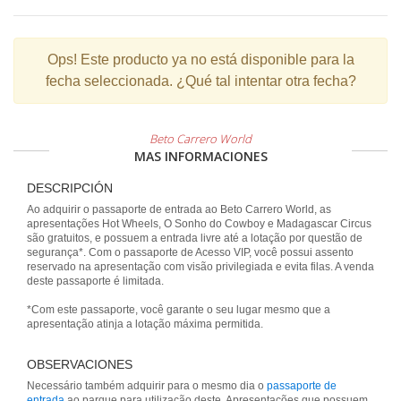
Ops!
Este producto ya no está disponible para la
fecha seleccionada. ¿Qué tal intentar otra fecha?
Beto Carrero World
MAS INFORMACIONES
DESCRIPCIÓN
Ao adquirir o passaporte de entrada ao Beto Carrero World, as
apresentações Hot Wheels, O Sonho do Cowboy e Madagascar Circus
são gratuitos, e possuem a entrada livre até a lotação por questão de
segurança*. Com o passaporte de Acesso VIP, você possui assento
reservado na apresentação com visão privilegiada e evita filas. A venda
deste passaporte é limitada.
*Com este passaporte, você garante o seu lugar mesmo que a
apresentação atinja a lotação máxima permitida.
OBSERVACIONES
Necessário também adquirir para o mesmo dia o
passaporte de
entrada
ao parque para utilização deste. Apresentações que possuem