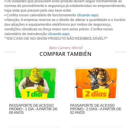
• Os visitantes que possuírem esse produto devem seguir normalmente as
normas de procedimento e segurança já estabelecidas no empreendimento,
haja vista que prezam pelo seu bem-estar.
• Confira nosso calendário de funcionamento
clicando aqui
.
• Atenção: A empresa reserva-se o direito de alterar a quantidade e o horário
das atrações e equipamentos eletrônicos por motivo de segurança,
condições climáticas ou força maior sem aviso prévio. Confira nosso
calendário de manutenção
clicando aqui
.
Beto Carrero World
COMPRAR TAMBIÉN
PASSAPORTE DE ACESSO
PASSAPORTE DE ACESSO
PROMO - 1 DIA - A PARTIR DE
PROMO - 2 DIAS - A PARTIR DE
06 ANOS
02 ANOS