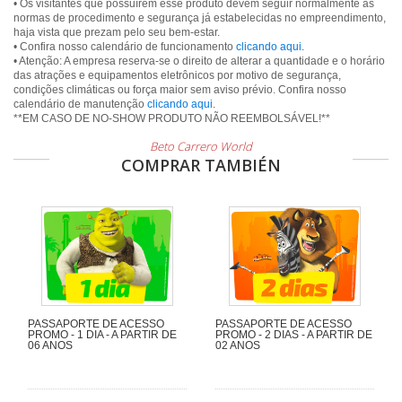
• Os visitantes que possuírem esse produto devem seguir normalmente as
normas de procedimento e segurança já estabelecidas no empreendimento,
haja vista que prezam pelo seu bem-estar.
• Confira nosso calendário de funcionamento
clicando aqui
.
• Atenção: A empresa reserva-se o direito de alterar a quantidade e o horário
das atrações e equipamentos eletrônicos por motivo de segurança,
condições climáticas ou força maior sem aviso prévio. Confira nosso
calendário de manutenção
clicando aqui
.
Beto Carrero World
COMPRAR TAMBIÉN
PASSAPORTE DE ACESSO
PASSAPORTE DE ACESSO
PROMO - 1 DIA - A PARTIR DE
PROMO - 2 DIAS - A PARTIR DE
06 ANOS
02 ANOS