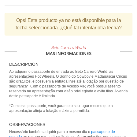
Ops!
Este producto ya no está disponible para la
fecha seleccionada. ¿Qué tal intentar otra fecha?
Beto Carrero World
MAS INFORMACIONES
DESCRIPCIÓN
Ao adquirir o passaporte de entrada ao Beto Carrero World, as
apresentações Hot Wheels, O Sonho do Cowboy e Madagascar Circus
são gratuitos, e possuem a entrada livre até a lotação por questão de
segurança*. Com o passaporte de Acesso VIP, você possui assento
reservado na apresentação com visão privilegiada e evita filas. A venda
deste passaporte é limitada.
*Com este passaporte, você garante o seu lugar mesmo que a
apresentação atinja a lotação máxima permitida.
OBSERVACIONES
Necessário também adquirir para o mesmo dia o
passaporte de
entrada
ao parque para utilização deste. Apresentações que possuem