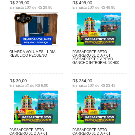
R$ 299,00
R$ 499,00
En hasta 10X de R$ 29,90
En hasta 10X de R$ 49,90
GUARDA VOLUMES - 1 DIA -
PASSAPORTE BETO
REBULIÇO PEQUENO
CARRERO 01 DIA + 01
PASSAPORTE CAPITÃO
GANCHO INTEGRAL 10H00
R$ 30,00
R$ 234,90
En hasta 5X de R$ 6,00
En hasta 10X de R$ 23,49
PASSAPORTE BETO
PASSAPORTE BETO
CARRERO 01 DIA + 01
CARRERO 01 DIA + 01