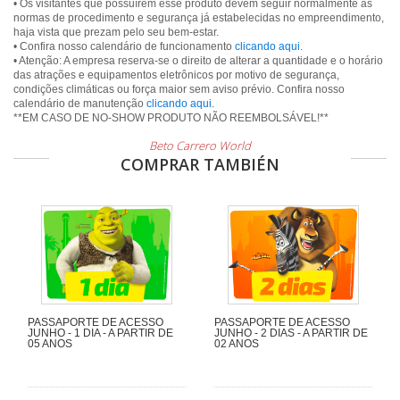
• Os visitantes que possuírem esse produto devem seguir normalmente as
normas de procedimento e segurança já estabelecidas no empreendimento,
haja vista que prezam pelo seu bem-estar.
• Confira nosso calendário de funcionamento
clicando aqui
.
• Atenção: A empresa reserva-se o direito de alterar a quantidade e o horário
das atrações e equipamentos eletrônicos por motivo de segurança,
condições climáticas ou força maior sem aviso prévio. Confira nosso
calendário de manutenção
clicando aqui
.
Beto Carrero World
COMPRAR TAMBIÉN
PASSAPORTE DE ACESSO
PASSAPORTE DE ACESSO
JUNHO - 1 DIA - A PARTIR DE
JUNHO - 2 DIAS - A PARTIR DE
05 ANOS
02 ANOS