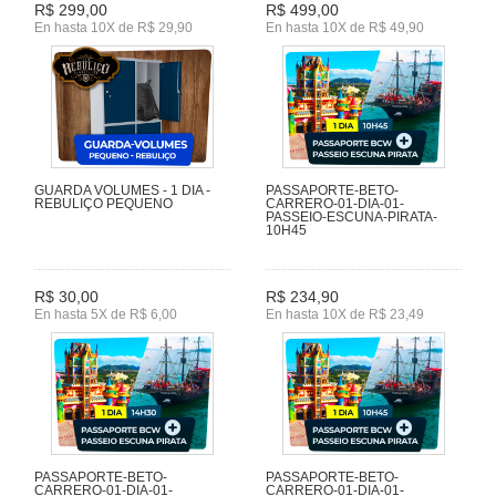
R$ 299,00
R$ 499,00
En hasta 10X de R$ 29,90
En hasta 10X de R$ 49,90
GUARDA VOLUMES - 1 DIA -
PASSAPORTE-BETO-
REBULIÇO PEQUENO
CARRERO-01-DIA-01-
PASSEIO-ESCUNA-PIRATA-
10H45
R$ 30,00
R$ 234,90
En hasta 5X de R$ 6,00
En hasta 10X de R$ 23,49
PASSAPORTE-BETO-
PASSAPORTE-BETO-
CARRERO-01-DIA-01-
CARRERO-01-DIA-01-