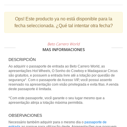
Ops!
Este producto ya no está disponible para la
fecha seleccionada. ¿Qué tal intentar otra fecha?
Beto Carrero World
MAS INFORMACIONES
DESCRIPCIÓN
Ao adquirir o passaporte de entrada ao Beto Carrero World, as
apresentações Hot Wheels, O Sonho do Cowboy e Madagascar Circus
são gratuitos, e possuem a entrada livre até a lotação por questão de
segurança*. Com o passaporte de Acesso VIP, você possui assento
reservado na apresentação com visão privilegiada e evita filas. A venda
deste passaporte é limitada.
*Com este passaporte, você garante o seu lugar mesmo que a
apresentação atinja a lotação máxima permitida.
OBSERVACIONES
Necessário também adquirir para o mesmo dia o
passaporte de
entrada
ao parque para utilização deste. Apresentações que possuem