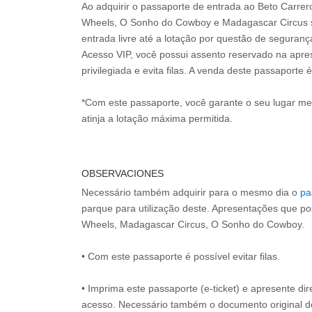
Ao adquirir o passaporte de entrada ao Beto Carre
Wheels, O Sonho do Cowboy e Madagascar Circus s
entrada livre até a lotação por questão de seguran
Acesso VIP, você possui assento reservado na apr
privilegiada e evita filas. A venda deste passaporte é
*Com este passaporte, você garante o seu lugar m
atinja a lotação máxima permitida.
OBSERVACIONES
Necessário também adquirir para o mesmo dia o
pa
parque para utilização deste. Apresentações que p
Wheels, Madagascar Circus, O Sonho do Cowboy.
• Com este passaporte é possível evitar filas.
• Imprima este passaporte (e-ticket) e apresente d
acesso. Necessário também o documento original 