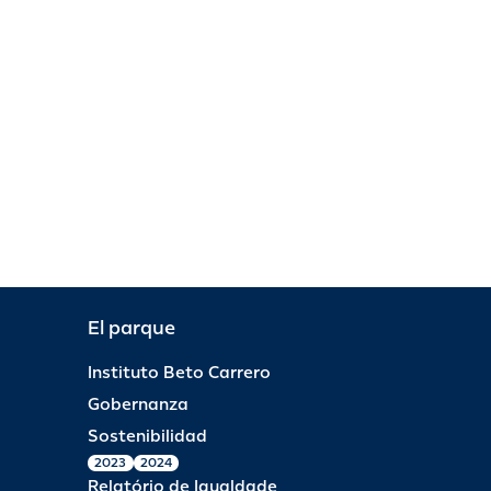
El parque
Instituto Beto Carrero
Gobernanza
Sostenibilidad
2023
2024
Relatório de Igualdade