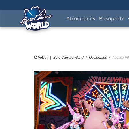
Atracciones
Pasaporte
Volver
Beto Carrero World
Opcionales
Acesso VI