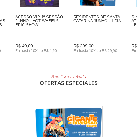
ACESSO VIP 1ª SESSÃO
RESIDENTES DE SANTA
SI
IAS
JUNHO - HOT WHEELS
CATARINA JUNHO - 1 DIA
AT
S
EPIC SHOW
- 
R$ 49,00
R$ 299,00
R$
0
En hasta 10X de R$ 4,90
En hasta 10X de R$ 29,90
En 
Beto Carrero World
OFERTAS ESPECIALES