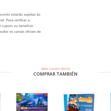
sconto estarão sujeitas às
l. Para verificar a
um cupom ou benefício
ltar os canais oficiais de
Beto Carrero World
COMPRAR TAMBIÉN