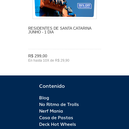
RESIDENTES DE SANTA CATARINA
JUNHO - 1 DIA
R$ 299,00
En hasta 10X de R$ 29,90
Contenido
Blog
No Ritmo de Trolls
Nerf Mania
Casa de Pastas
Deck Hot Wheels