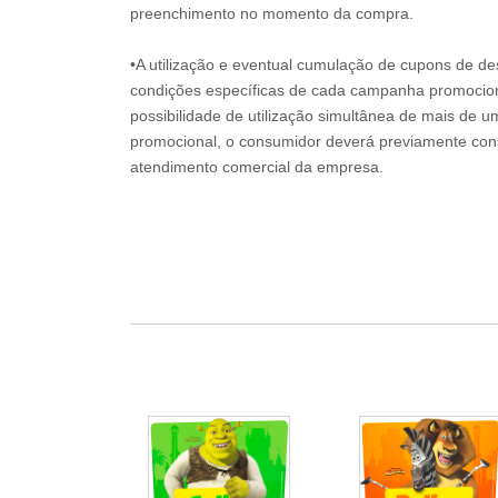
preenchimento no momento da compra.
•A utilização e eventual cumulação de cupons de de
condições específicas de cada campanha promociona
possibilidade de utilização simultânea de mais de 
promocional, o consumidor deverá previamente consu
atendimento comercial da empresa.