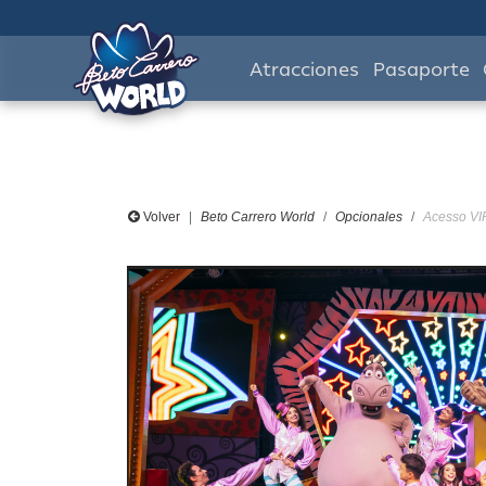
Atracciones
Pasaporte
Volver
Beto Carrero World
Opcionales
Acesso VI