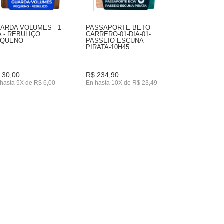
ARDA VOLUMES - 1
PASSAPORTE-BETO-
A - REBULIÇO
CARRERO-01-DIA-01-
EQUENO
PASSEIO-ESCUNA-
PIRATA-10H45
 30,00
R$ 234,90
hasta 5X de R$ 6,00
En hasta 10X de R$ 23,49