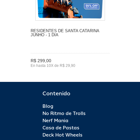
RESIDENTES DE SANTA CATARINA
JUNHO - 1 DIA
R$ 299,00
En hasta 10X de R$ 29,90
Contenido
Blog
No Ritmo de Trolls
Nerf Mania
Casa de Pastas
Deck Hot Wheels