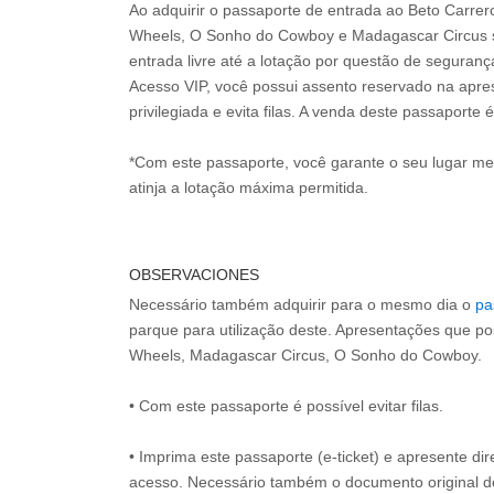
Ao adquirir o passaporte de entrada ao Beto Carre
Wheels, O Sonho do Cowboy e Madagascar Circus s
entrada livre até a lotação por questão de seguran
Acesso VIP, você possui assento reservado na apr
privilegiada e evita filas. A venda deste passaporte é
*Com este passaporte, você garante o seu lugar m
atinja a lotação máxima permitida.
OBSERVACIONES
Necessário também adquirir para o mesmo dia o
pa
parque para utilização deste. Apresentações que p
Wheels, Madagascar Circus, O Sonho do Cowboy.
• Com este passaporte é possível evitar filas.
• Imprima este passaporte (e-ticket) e apresente d
acesso. Necessário também o documento original 