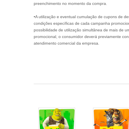
preenchimento no momento da compra.
•A utilização e eventual cumulação de cupons de de
condições específicas de cada campanha promociona
possibilidade de utilização simultânea de mais de 
promocional, o consumidor deverá previamente consu
atendimento comercial da empresa.