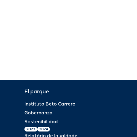
El parque
Instituto Beto Carrero
Gobernanza
Sostenibilidad
2023
2024
Relatório de Igualdade