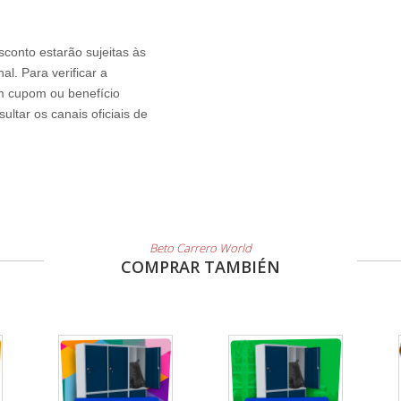
sconto estarão sujeitas às
l. Para verificar a
um cupom ou benefício
ltar os canais oficiais de
Beto Carrero World
COMPRAR TAMBIÉN