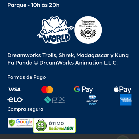
Parque - 10h às 20h
Dreamworks Trolls, Shrek, Madagascar y Kung
Fu Panda © DreamWorks Animation L.L.C.
Formas de Pago
Compra segura
ÓTIMO