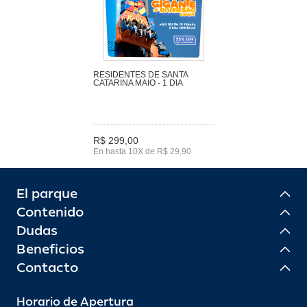
RESIDENTES DE SANTA
CATARINA MAIO - 1 DIA
R$ 299,00
En hasta 10X de R$ 29,90
El parque
Contenido
Dudas
Beneficios
Contacto
Horario de Apertura