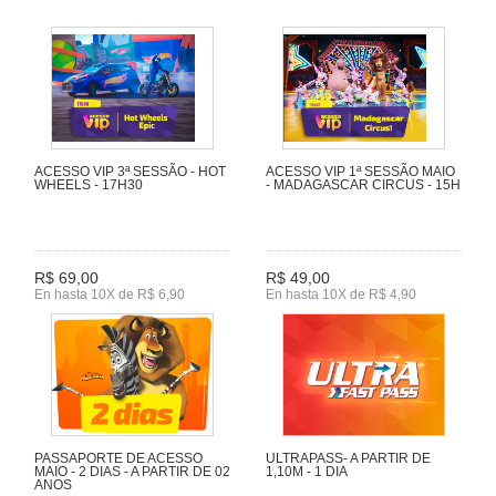
ACESSO VIP 3ª SESSÃO - HOT
ACESSO VIP 1ª SESSÃO MAIO
WHEELS - 17H30
- MADAGASCAR CIRCUS - 15H
R$ 69,00
R$ 49,00
En hasta 10X de R$ 6,90
En hasta 10X de R$ 4,90
PASSAPORTE DE ACESSO
ULTRAPASS- A PARTIR DE
MAIO - 2 DIAS - A PARTIR DE 02
1,10M - 1 DIA
ANOS