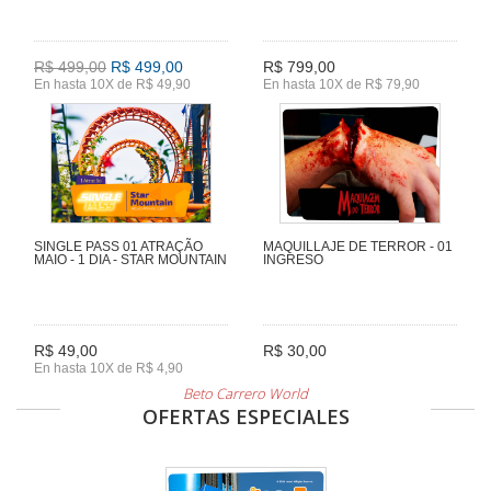
R$ 499,00
R$ 499,00
R$ 799,00
En hasta 10X de R$ 49,90
En hasta 10X de R$ 79,90
SINGLE PASS 01 ATRAÇÃO
MAQUILLAJE DE TERROR - 01
MAIO - 1 DIA - STAR MOUNTAIN
INGRESO
R$ 49,00
R$ 30,00
En hasta 10X de R$ 4,90
Beto Carrero World
OFERTAS ESPECIALES