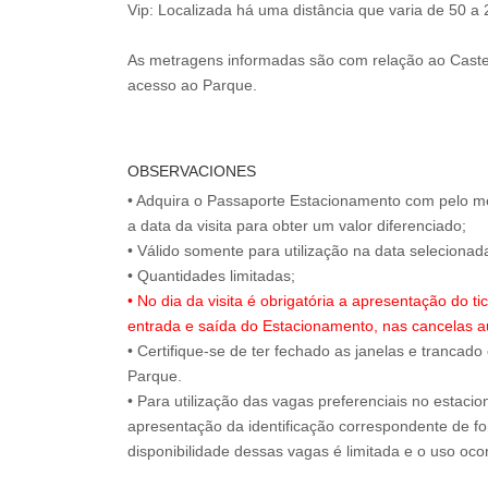
Vip: Localizada há uma distância que varia de 50 a
As metragens informadas são com relação ao Caste
acesso ao Parque.
OBSERVACIONES
• Adquira o Passaporte Estacionamento com pelo m
a data da visita para obter um valor diferenciado;
• Válido somente para utilização na data selecion
• No dia da visita é obrigatória a apresentação do 
entrada e saída do Estacionamento, nas cancelas a
• Certifique-se de ter fechado as janelas e trancado
Parque.
• Para utilização das vagas preferenciais no estaci
apresentação da identificação correspondente de for
disponibilidade dessas vagas é limitada e o uso oc