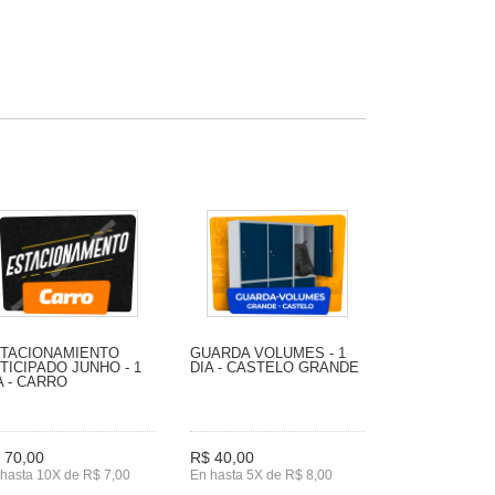
TACIONAMIENTO
GUARDA VOLUMES - 1
TICIPADO JUNHO - 1
DIA - CASTELO GRANDE
A - CARRO
 70,00
R$ 40,00
hasta 10X de R$ 7,00
En hasta 5X de R$ 8,00