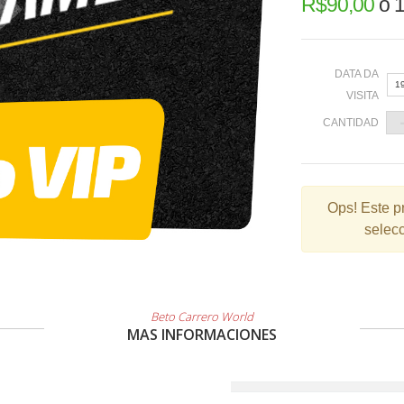
R$
90,00
o
1
DATA DA
1
VISITA
CANTIDAD
«
Ops!
Este p
selecc
2
9
1
2
Beto Carrero World
MAS INFORMACIONES
3