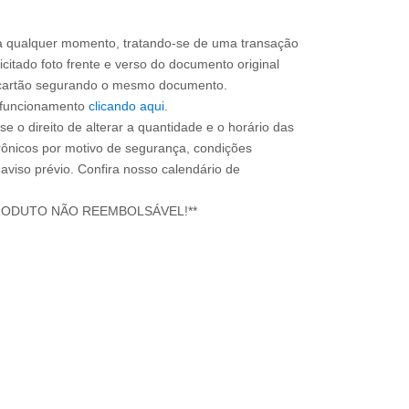
a qualquer momento, tratando-se de uma transação
icitado foto frente e verso do documento original
do cartão segurando o mesmo documento.
e funcionamento
clicando aqui
.
e o direito de alterar a quantidade e o horário das
rônicos por motivo de segurança, condições
 aviso prévio. Confira nosso calendário de
RODUTO NÃO REEMBOLSÁVEL!**