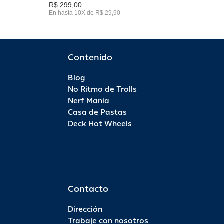
R$ 299,00
En hasta 10X de R$ 29,90
Contenido
Blog
No Ritmo de Trolls
Nerf Mania
Casa de Pastas
Deck Hot Wheels
Contacto
Dirección
Trabaje con nosotros