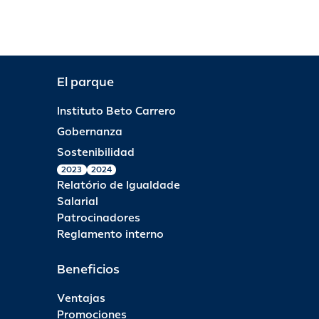
El parque
Instituto Beto Carrero
Gobernanza
Sostenibilidad
2023
2024
Relatório de Igualdade
Salarial
Patrocinadores
Reglamento interno
Beneficios
Ventajas
Promociones