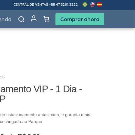
CENTRAL DE VENTAS
+55 47 3261.2222
Comprar ahora
enda
ket
amento VIP - 1 Dia -
IP
 de estacionamento antecipada, e garanta mais
ua chegada ao Parque