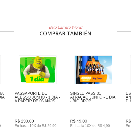
Beto Carrero World
COMPRAR TAMBIÉN
TA
PASSAPORTE DE
SINGLE PASS 01
ES
DIA
ACESSO JUNHO - 1 DIA -
ATRAÇÃO JUNHO - 1 DIA
AN
A PARTIR DE 06 ANOS
- BIG DROP
DI
R$ 299,00
R$ 49,00
R$
0
En hasta 10X de R$ 29,90
En hasta 10X de R$ 4,90
En 