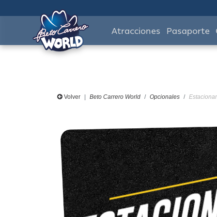
Atracciones
Pasaporte
Volver
Beto Carrero World
Opcionales
Estacionam