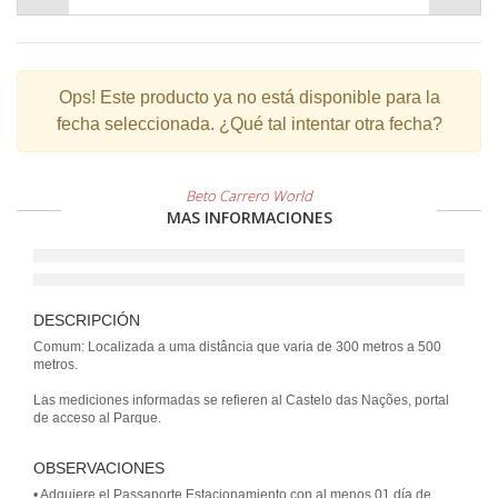
Ops!
Este producto ya no está disponible para la
fecha seleccionada. ¿Qué tal intentar otra fecha?
Beto Carrero World
MAS INFORMACIONES
DESCRIPCIÓN
Comum: Localizada a uma distância que varia de 300 metros a 500
metros.
Las mediciones informadas se refieren al Castelo das Nações, portal
de acceso al Parque.
OBSERVACIONES
• Adquiere el Passaporte Estacionamiento con al menos 01 día de