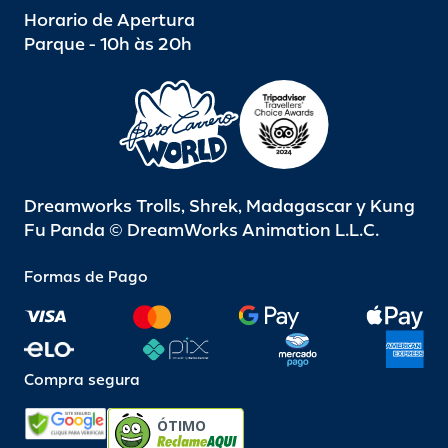
Horario de Apertura
Parque - 10h às 20h
Dreamworks Trolls, Shrek, Madagascar y Kung
Fu Panda © DreamWorks Animation L.L.C.
Formas de Pago
Compra segura
ÓTIMO