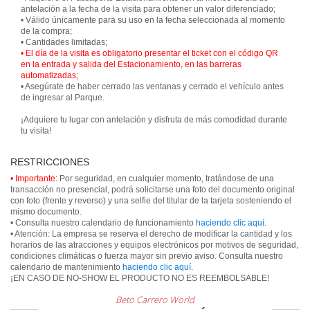
antelación a la fecha de la visita para obtener un valor diferenciado;
• Válido únicamente para su uso en la fecha seleccionada al momento
de la compra;
• El día de la visita es obligatorio presentar el ticket con el código QR
en la entrada y salida del Estacionamiento, en las barreras
automatizadas;
• Asegúrate de haber cerrado las ventanas y cerrado el vehículo antes
de ingresar al Parque.
¡Adquiere tu lugar con antelación y disfruta de más comodidad durante
tu visita!
RESTRICCIONES
• Importante:
Por seguridad, en cualquier momento, tratándose de una
transacción no presencial, podrá solicitarse una foto del documento original
con foto (frente y reverso) y una selfie del titular de la tarjeta sosteniendo el
mismo documento.
• Consulta nuestro calendario de funcionamiento
haciendo clic aquí
.
• Atención: La empresa se reserva el derecho de modificar la cantidad y los
horarios de las atracciones y equipos electrónicos por motivos de seguridad,
condiciones climáticas o fuerza mayor sin previo aviso. Consulta nuestro
calendario de mantenimiento
haciendo clic aquí
.
¡EN CASO DE NO-SHOW EL PRODUCTO NO ES REEMBOLSABLE!
Beto Carrero World