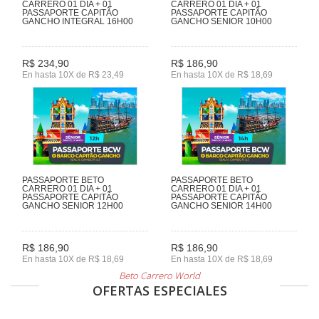
CARRERO 01 DIA + 01
CARRERO 01 DIA + 01
PASSAPORTE CAPITÃO
PASSAPORTE CAPITÃO
GANCHO INTEGRAL 16H00
GANCHO SENIOR 10H00
R$ 234,90
R$ 186,90
En hasta 10X de R$ 23,49
En hasta 10X de R$ 18,69
PASSAPORTE BETO
PASSAPORTE BETO
CARRERO 01 DIA + 01
CARRERO 01 DIA + 01
PASSAPORTE CAPITÃO
PASSAPORTE CAPITÃO
GANCHO SENIOR 12H00
GANCHO SENIOR 14H00
R$ 186,90
R$ 186,90
En hasta 10X de R$ 18,69
En hasta 10X de R$ 18,69
Beto Carrero World
OFERTAS ESPECIALES