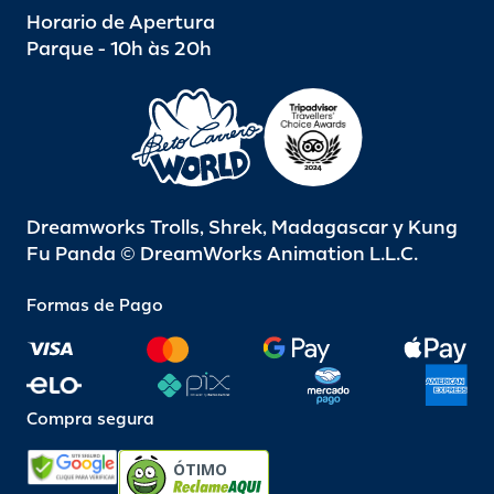
Horario de Apertura
Parque - 10h às 20h
Dreamworks Trolls, Shrek, Madagascar y Kung
Fu Panda © DreamWorks Animation L.L.C.
Formas de Pago
Compra segura
ÓTIMO