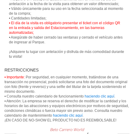
antelación a la fecha de la visita para obtener un valor diferenciado;
• Válido únicamente para su uso en la fecha seleccionada al momento
de la compra;
• El día de la visita es obligatorio presentar el ticket con el código QR
en la entrada y salida del Estacionamiento, en las barreras
automatizadas;
• Asegúrate de haber cerrado las ventanas y cerrado el vehículo antes
de ingresar al Parque.
¡Adquiere tu lugar con antelación y disfruta de más comodidad durante
tu visita!
RESTRICCIONES
• Importante:
Por seguridad, en cualquier momento, tratándose de una
transacción no presencial, podrá solicitarse una foto del documento original
con foto (frente y reverso) y una selfie del titular de la tarjeta sosteniendo el
mismo documento.
• Consulta nuestro calendario de funcionamiento
haciendo clic aquí
.
• Atención: La empresa se reserva el derecho de modificar la cantidad y los
horarios de las atracciones y equipos electrónicos por motivos de seguridad,
condiciones climáticas o fuerza mayor sin previo aviso. Consulta nuestro
calendario de mantenimiento
haciendo clic aquí
.
¡EN CASO DE NO-SHOW EL PRODUCTO NO ES REEMBOLSABLE!
Beto Carrero World