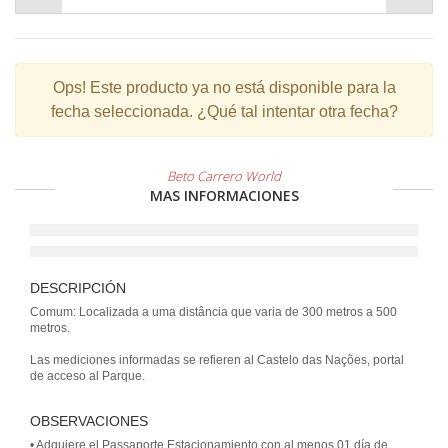
Ops!
Este producto ya no está disponible para la
fecha seleccionada. ¿Qué tal intentar otra fecha?
Beto Carrero World
MAS INFORMACIONES
DESCRIPCIÓN
Comum: Localizada a uma distância que varia de 300 metros a 500
metros.
Las mediciones informadas se refieren al Castelo das Nações, portal
de acceso al Parque.
OBSERVACIONES
• Adquiere el Passaporte Estacionamiento con al menos 01 día de