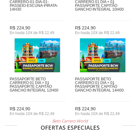
CARRERO-01-DIA-01-
CARRERO 01 DIA + 01
PASSEIO-ESCUNA-PIRATA-
PASSAPORTE CAPITÃO
14H30
GANCHO INTEGRAL 10H00
R$ 224,90
R$ 224,90
En hasta 10X de R$ 22,49
En hasta 10X de R$ 22,49
PASSAPORTE BETO
PASSAPORTE BETO
CARRERO 01 DIA + 01
CARRERO 01 DIA + 01
PASSAPORTE CAPITÃO
PASSAPORTE CAPITÃO
GANCHO INTEGRAL 12H00
GANCHO INTEGRAL 14H00
R$ 224,90
R$ 224,90
En hasta 10X de R$ 22,49
En hasta 10X de R$ 22,49
Beto Carrero World
OFERTAS ESPECIALES