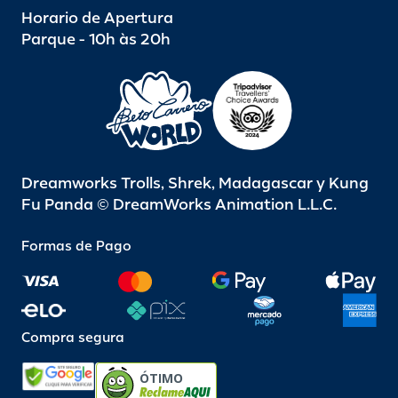
Horario de Apertura
Parque - 10h às 20h
Dreamworks Trolls, Shrek, Madagascar y Kung
Fu Panda © DreamWorks Animation L.L.C.
Formas de Pago
Compra segura
ÓTIMO