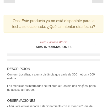
Ops!
Este producto ya no está disponible para la
fecha seleccionada. ¿Qué tal intentar otra fecha?
Beto Carrero World
MAS INFORMACIONES
DESCRIPCIÓN
Comum: Localizada a uma distância que varia de 300 metros a 500
metros.
Las mediciones informadas se refieren al Castelo das Nações, portal
de acceso al Parque.
OBSERVACIONES
• Adquiere el Passaporte Estacionamiento con al menos 01 día de