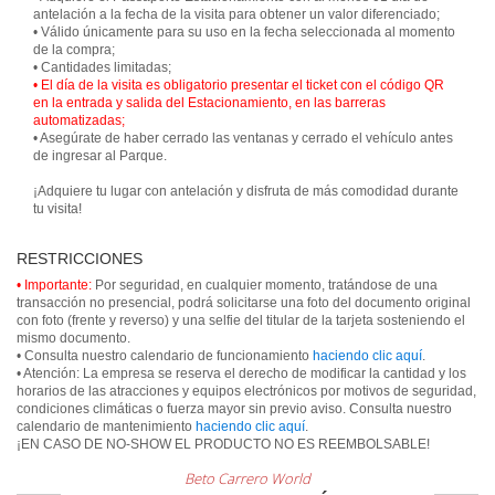
antelación a la fecha de la visita para obtener un valor diferenciado;
• Válido únicamente para su uso en la fecha seleccionada al momento
de la compra;
• El día de la visita es obligatorio presentar el ticket con el código QR
en la entrada y salida del Estacionamiento, en las barreras
automatizadas;
• Asegúrate de haber cerrado las ventanas y cerrado el vehículo antes
de ingresar al Parque.
¡Adquiere tu lugar con antelación y disfruta de más comodidad durante
tu visita!
RESTRICCIONES
• Importante:
Por seguridad, en cualquier momento, tratándose de una
transacción no presencial, podrá solicitarse una foto del documento original
con foto (frente y reverso) y una selfie del titular de la tarjeta sosteniendo el
mismo documento.
• Consulta nuestro calendario de funcionamiento
haciendo clic aquí
.
• Atención: La empresa se reserva el derecho de modificar la cantidad y los
horarios de las atracciones y equipos electrónicos por motivos de seguridad,
condiciones climáticas o fuerza mayor sin previo aviso. Consulta nuestro
calendario de mantenimiento
haciendo clic aquí
.
¡EN CASO DE NO-SHOW EL PRODUCTO NO ES REEMBOLSABLE!
Beto Carrero World