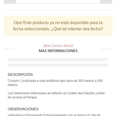
Ops!
Este producto ya no está disponible para la
fecha seleccionada. ¿Qué tal intentar otra fecha?
Beto Carrero World
MAS INFORMACIONES
DESCRIPCIÓN
Comum: Localizada a uma distância que varia de 300 metros a 500
metros.
Las mediciones informadas se refieren al Castelo das Nações, portal
de acceso al Parque.
OBSERVACIONES
• Adquiere el Passaporte Estacionamiento con al menos 01 día de