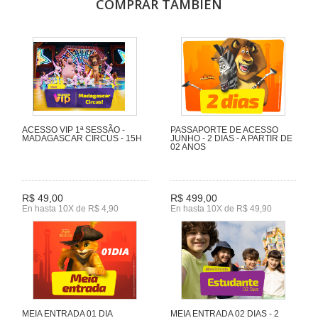
COMPRAR TAMBIÉN
ACESSO VIP 1ª SESSÃO -
PASSAPORTE DE ACESSO
MADAGASCAR CIRCUS - 15H
JUNHO - 2 DIAS - A PARTIR DE
02 ANOS
R$ 49,00
R$ 499,00
En hasta 10X de R$ 4,90
En hasta 10X de R$ 49,90
MEIA ENTRADA 01 DIA
MEIA ENTRADA 02 DIAS - 2