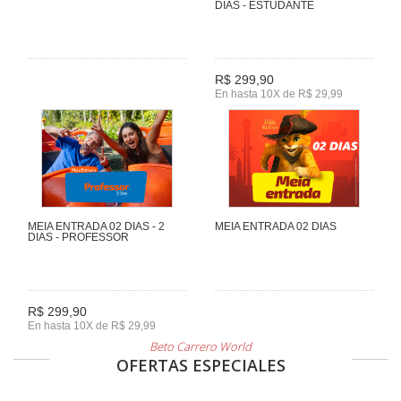
DIAS - ESTUDANTE
R$ 299,90
En hasta 10X de R$ 29,99
MEIA ENTRADA 02 DIAS - 2
MEIA ENTRADA 02 DIAS
DIAS - PROFESSOR
R$ 299,90
En hasta 10X de R$ 29,99
Beto Carrero World
OFERTAS ESPECIALES