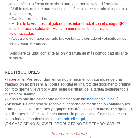
antelación a la fecha de la visita para obtener un valor diferenciado;
• Válido únicamente para su uso en la fecha seleccionada al momento
de la compra;
• El día de la visita es obligatorio presentar el ticket con el código QR
en la entrada y salida del Estacionamiento, en las barreras
automatizadas;
• Asegúrate de haber cerrado las ventanas y cerrado el vehículo antes
de ingresar al Parque.
¡Adquiere tu lugar con antelación y disfruta de más comodidad durante
tu visita!
RESTRICCIONES
• Importante:
Por seguridad, en cualquier momento, tratándose de una
transacción no presencial, podrá solicitarse una foto del documento original
con foto (frente y reverso) y una selfie del titular de la tarjeta sosteniendo el
mismo documento.
• Consulta nuestro calendario de funcionamiento
haciendo clic aquí
.
• Atención: La empresa se reserva el derecho de modificar la cantidad y los
horarios de las atracciones y equipos electrónicos por motivos de seguridad,
condiciones climáticas o fuerza mayor sin previo aviso. Consulta nuestro
calendario de mantenimiento
haciendo clic aquí
.
¡EN CASO DE NO-SHOW EL PRODUCTO NO ES REEMBOLSABLE!
Beto Carrero World