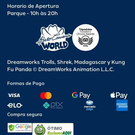
Horario de Apertura
Parque - 10h às 20h
Dreamworks Trolls, Shrek, Madagascar y Kung
Fu Panda © DreamWorks Animation L.L.C.
Formas de Pago
Compra segura
ÓTIMO