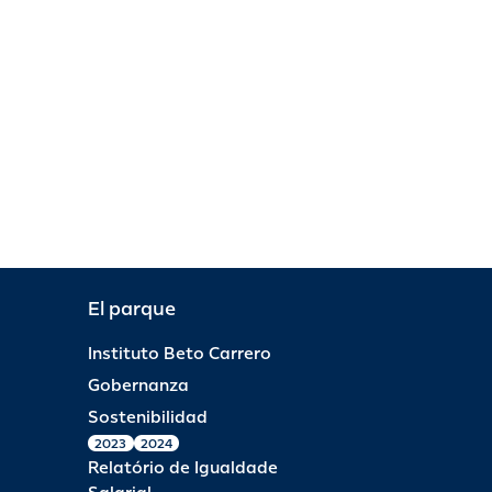
El parque
Instituto Beto Carrero
Gobernanza
Sostenibilidad
2023
2024
Relatório de Igualdade