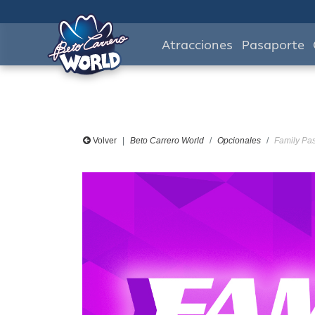
Atracciones
Pasaporte
Volver
Beto Carrero World
Opcionales
Family Pas