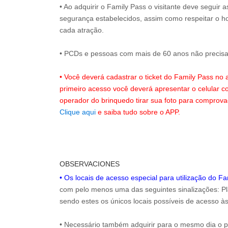
• Ao adquirir o Family Pass o visitante deve seguir
segurança estabelecidos, assim como respeitar o h
cada atração.
• PCDs e pessoas com mais de 60 anos não precisam
• Você deverá cadastrar o ticket do Family Pass no
primeiro acesso você deverá apresentar o celular 
operador do brinquedo tirar sua foto para comprov
Clique aqui
e saiba tudo sobre o APP.
OBSERVACIONES
• Os locais de acesso especial para utilização do F
com pelo menos uma das seguintes sinalizações: Pla
sendo estes os únicos locais possíveis de acesso às
• Necessário também adquirir para o mesmo dia o 