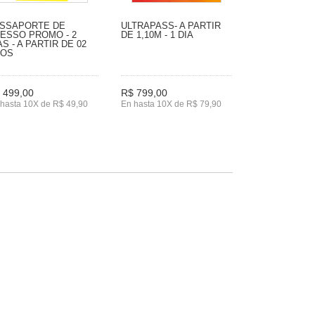
SSAPORTE DE
ULTRAPASS- A PARTIR
ESSO PROMO - 2
DE 1,10M - 1 DIA
AS - A PARTIR DE 02
NOS
 499,00
R$ 799,00
hasta 10X de R$ 49,90
En hasta 10X de R$ 79,90