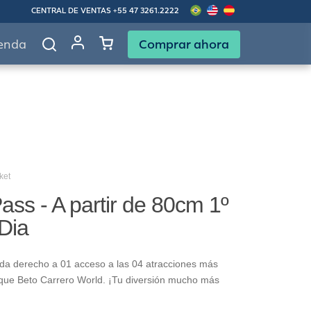
CENTRAL DE VENTAS
+55 47 3261.2222
Comprar ahora
enda
ket
ass - A partir de 80cm 1º
 Dia
 da derecho a 01 acceso a las 04 atracciones más
rque Beto Carrero World. ¡Tu diversión mucho más