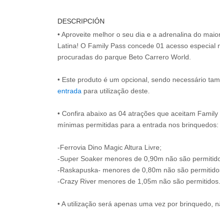
DESCRIPCIÓN
• Aproveite melhor o seu dia e a adrenalina do mai
Latina! O Family Pass concede 01 acesso especial 
procuradas do parque Beto Carrero World.
• Este produto é um opcional, sendo necessário ta
entrada
para utilização deste.
• Confira abaixo as 04 atrações que aceitam Family 
mínimas permitidas para a entrada nos brinquedos:
-Ferrovia Dino Magic Altura Livre;
-Super Soaker menores de 0,90m não são permitid
-Raskapuska- menores de 0,80m não são permitido
-Crazy River menores de 1,05m não são permitidos
• A utilização será apenas uma vez por brinquedo, n