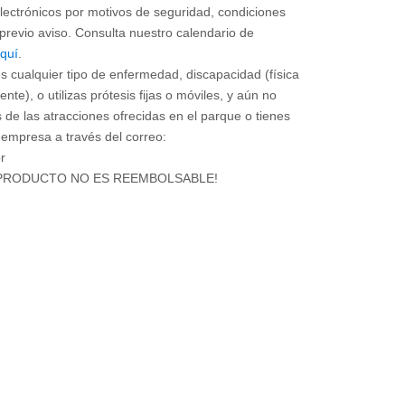
electrónicos por motivos de seguridad, condiciones
 previo aviso. Consulta nuestro calendario de
aquí
.
es cualquier tipo de enfermedad, discapacidad (física
te), o utilizas prótesis fijas o móviles, y aún no
s de las atracciones ofrecidas en el parque o tienes
 empresa a través del correo:
r
 PRODUCTO NO ES REEMBOLSABLE!