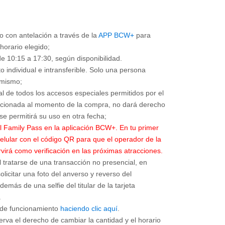
o con antelación a través de la
APP BCW+
para
y horario elegido;
e 10:15 a 17:30, según disponibilidad.
o individual e intransferible. Solo una persona
 mismo;
otal de todos los accesos especiales permitidos por el
eccionada al momento de la compra, no dará derecho
del Family Pass en la aplicación BCW+. En tu primer
elular con el código QR para que el operador de la
rvirá como verificación en las próximas atracciones.
 tratarse de una transacción no presencial, en
icitar una foto del anverso y reverso del
emás de una selfie del titular de la tarjeta
.
o de funcionamiento
haciendo clic aquí
.
rva el derecho de cambiar la cantidad y el horario