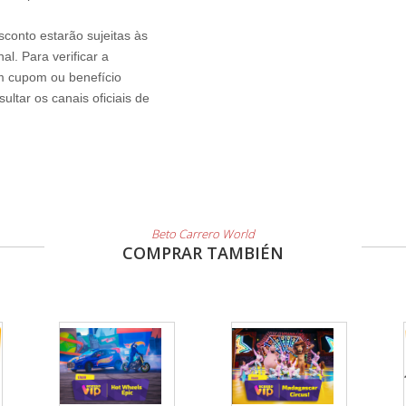
sconto estarão sujeitas às
l. Para verificar a
um cupom ou benefício
ltar os canais oficiais de
Beto Carrero World
COMPRAR TAMBIÉN