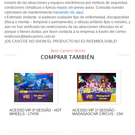
horario de las atracciones y equipos electrónicos por motivos de seguridad,
condiciones climáticas o fuerza mayor, sin previo aviso. Consulta nuestro
calendario de mantenimiento
haciendo clic aquí
.
• Estimado visitante: si padeces cualquier tipo de enfermedad, discapacidad
(física o mental – temporal o permanente), o utilizas prótesis fijas o móviles, y
aún no has verificado las restricciones de las atracciones ofrecidas en el
parque o tienes dudas, por favor contacta a la empresa a través del correo:
restricoes@betocarrero.com.br
¡EN CASO DE NO SHOW EL PRODUCTO NO ES REEMBOLSABLE!
Beto Carrero World
COMPRAR TAMBIÉN
ACESSO VIP 3ª SESSÃO - HOT
ACESSO VIP 1ª SESSÃO -
WHEELS - 17H30
MADAGASCAR CIRCUS - 15H