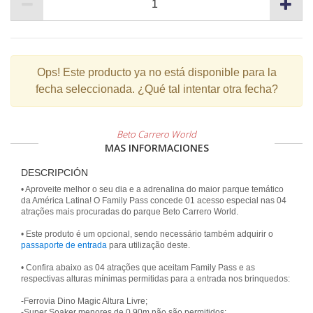
Ops!
Este producto ya no está disponible para la
fecha seleccionada. ¿Qué tal intentar otra fecha?
Beto Carrero World
MAS INFORMACIONES
DESCRIPCIÓN
• Aproveite melhor o seu dia e a adrenalina do maior parque temático
da América Latina! O Family Pass concede 01 acesso especial nas 04
atrações mais procuradas do parque Beto Carrero World.
• Este produto é um opcional, sendo necessário também adquirir o
passaporte de entrada
para utilização deste.
• Confira abaixo as 04 atrações que aceitam Family Pass e as
respectivas alturas mínimas permitidas para a entrada nos brinquedos:
-Ferrovia Dino Magic Altura Livre;
-Super Soaker menores de 0,90m não são permitidos;