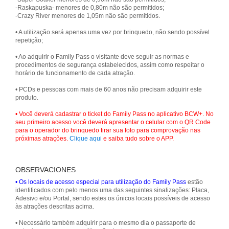
-Raskapuska- menores de 0,80m não são permitidos;
-Crazy River menores de 1,05m não são permitidos.
• A utilização será apenas uma vez por brinquedo, não sendo possível
repetição;
• Ao adquirir o Family Pass o visitante deve seguir as normas e
procedimentos de segurança estabelecidos, assim como respeitar o
horário de funcionamento de cada atração.
• PCDs e pessoas com mais de 60 anos não precisam adquirir este
produto.
• Você deverá cadastrar o ticket do Family Pass no aplicativo BCW+. No
seu primeiro acesso você deverá apresentar o celular com o QR Code
para o operador do brinquedo tirar sua foto para comprovação nas
próximas atrações.
Clique aqui
e saiba tudo sobre o APP.
OBSERVACIONES
• Os locais de acesso especial para utilização do Family Pass
estão
identificados com pelo menos uma das seguintes sinalizações: Placa,
Adesivo e/ou Portal, sendo estes os únicos locais possíveis de acesso
às atrações descritas acima.
• Necessário também adquirir para o mesmo dia o passaporte de