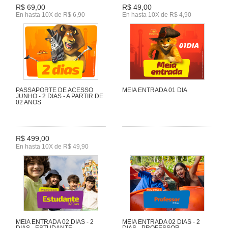
R$ 69,00
R$ 49,00
En hasta 10X de R$ 6,90
En hasta 10X de R$ 4,90
PASSAPORTE DE ACESSO
MEIA ENTRADA 01 DIA
JUNHO - 2 DIAS - A PARTIR DE
02 ANOS
R$ 499,00
En hasta 10X de R$ 49,90
MEIA ENTRADA 02 DIAS - 2
MEIA ENTRADA 02 DIAS - 2
DIAS - ESTUDANTE
DIAS - PROFESSOR