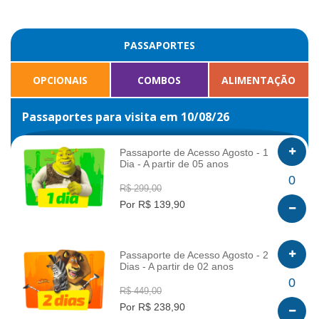
PASSAPORTES
OPCIONAIS
COMBOS
ALIMENTAÇÃO
Passaportes para visita em 10/08/26
Passaporte de Acesso Agosto - 1
Dia - A partir de 05 anos
INFO
0
R$ 299,00
Por R$ 139,90
Passaporte de Acesso Agosto - 2
Dias - A partir de 02 anos
INFO
0
R$ 449,00
Por R$ 238,90