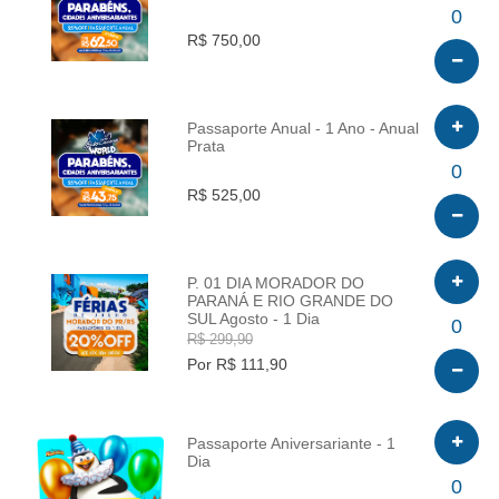
INFO
0
R$ 750,00
Passaporte Anual - 1 Ano - Anual
Prata
INFO
0
R$ 525,00
P. 01 DIA MORADOR DO
PARANÁ E RIO GRANDE DO
SUL Agosto - 1 Dia
INFO
0
R$ 299,90
Por R$ 111,90
Passaporte Aniversariante - 1
Dia
INFO
0