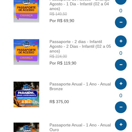
Agosto - 1 Dia - Infantil (02 a 04
anos)
INFO
0
R$ 149,50
Por R$ 69,90
Passaporte - 2 dias - Infantil
Agosto - 2 Dias - Infantil (02 a 05
anos)
INFO
0
R$ 224,00
Por R$ 119,90
Passaporte Anual - 1 Ano - Anual
Bronze
INFO
0
R$ 375,00
Passaporte Anual - 1 Ano - Anual
Ouro