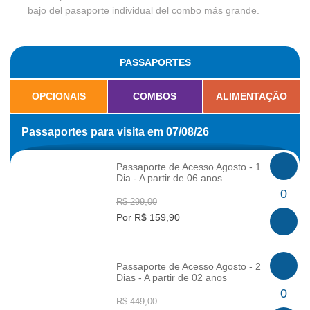
bajo del pasaporte individual del combo más grande.
PASSAPORTES
OPCIONAIS
COMBOS
ALIMENTAÇÃO
Passaportes para visita em 07/08/26
Passaporte de Acesso Agosto - 1
Dia - A partir de 06 anos
INFO
0
R$ 299,00
Por R$ 159,90
Passaporte de Acesso Agosto - 2
Dias - A partir de 02 anos
INFO
0
R$ 449,00