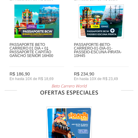
PASSAPORTE BETO
PASSAPORTE-BETO-
CARRERO 01 DIA + 01
CARRERO-01-DIA-01-
PASSAPORTE CAPITÃO
PASSEIO-ESCUNA-PIRATA-
GANCHO SENIOR 16H00
10H45
R$ 186,90
R$ 234,90
En hasta 10X de R$ 18,69
En hasta 10X de R$ 23,49
Beto Carrero World
OFERTAS ESPECIALES