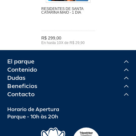
RESIDENTES DE SANTA
CATARINA MAIO - 1 DIA
R$ 299,00
En hasta 10X de R$ 29,90
El parque
Contenido
Dudas
Beneficios
Contacto
Horario de Apertura
Parque - 10h às 20h