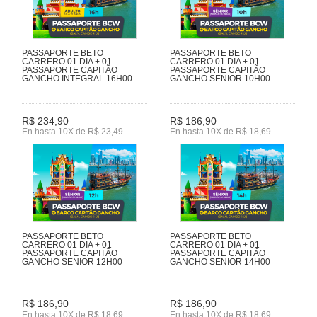
PASSAPORTE BETO
PASSAPORTE BETO
CARRERO 01 DIA + 01
CARRERO 01 DIA + 01
PASSAPORTE CAPITÃO
PASSAPORTE CAPITÃO
GANCHO INTEGRAL 16H00
GANCHO SENIOR 10H00
R$ 234,90
R$ 186,90
En hasta 10X de R$ 23,49
En hasta 10X de R$ 18,69
PASSAPORTE BETO
PASSAPORTE BETO
CARRERO 01 DIA + 01
CARRERO 01 DIA + 01
PASSAPORTE CAPITÃO
PASSAPORTE CAPITÃO
GANCHO SENIOR 12H00
GANCHO SENIOR 14H00
R$ 186,90
R$ 186,90
En hasta 10X de R$ 18,69
En hasta 10X de R$ 18,69