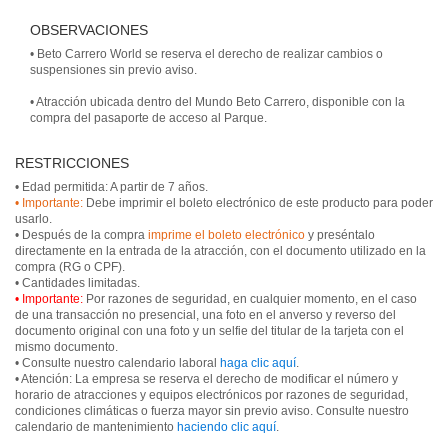
OBSERVACIONES
• Beto Carrero World se reserva el derecho de realizar cambios o
suspensiones sin previo aviso.
• Atracción ubicada dentro del Mundo Beto Carrero, disponible con la
compra del pasaporte de acceso al Parque.
RESTRICCIONES
• Importante:
Debe imprimir el boleto electrónico de este producto para poder
usarlo.
• Después de la compra
imprime el boleto electrónico
y preséntalo
directamente en la entrada de la atracción, con el documento utilizado en la
compra (RG o CPF).
• Importante:
Por razones de seguridad, en cualquier momento, en el caso
de una transacción no presencial, una foto en el anverso y reverso del
documento original con una foto y un selfie del titular de la tarjeta con el
mismo documento.
• Consulte nuestro calendario laboral
haga clic aquí
.
• Atención: La empresa se reserva el derecho de modificar el número y
horario de atracciones y equipos electrónicos por razones de seguridad,
condiciones climáticas o fuerza mayor sin previo aviso. Consulte nuestro
calendario de mantenimiento
haciendo clic aquí
.