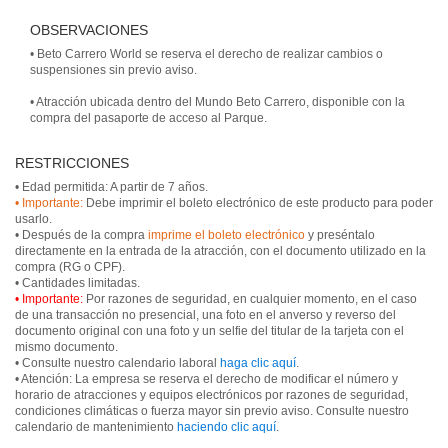
OBSERVACIONES
• Beto Carrero World se reserva el derecho de realizar cambios o
suspensiones sin previo aviso.
• Atracción ubicada dentro del Mundo Beto Carrero, disponible con la
compra del pasaporte de acceso al Parque.
RESTRICCIONES
• Importante:
Debe imprimir el boleto electrónico de este producto para poder
usarlo.
• Después de la compra
imprime el boleto electrónico
y preséntalo
directamente en la entrada de la atracción, con el documento utilizado en la
compra (RG o CPF).
• Importante:
Por razones de seguridad, en cualquier momento, en el caso
de una transacción no presencial, una foto en el anverso y reverso del
documento original con una foto y un selfie del titular de la tarjeta con el
mismo documento.
• Consulte nuestro calendario laboral
haga clic aquí
.
• Atención: La empresa se reserva el derecho de modificar el número y
horario de atracciones y equipos electrónicos por razones de seguridad,
condiciones climáticas o fuerza mayor sin previo aviso. Consulte nuestro
calendario de mantenimiento
haciendo clic aquí
.