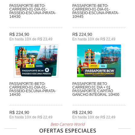
PASSAPORTE-BETO-
PASSAPORTE-BETO-
CARRERO-01-DIA-01-
CARRERO-01-DIA-01-
PASSEIO-ESCUNA-PIRATA-
PASSEIO-ESCUNA-PIRATA-
14H30
10H45
R$ 234,90
R$ 224,90
En hasta 10X de R$ 23,49
En hasta 10X de R$ 22,49
PASSAPORTE-BETO-
PASSAPORTE BETO
CARRERO-01-DIA-01-
CARRERO 01 DIA + 01
PASSEIO-ESCUNA-PIRATA-
PASSAPORTE CAPITÃO
14H30
GANCHO INTEGRAL 10H00
R$ 224,90
R$ 224,90
En hasta 10X de R$ 22,49
En hasta 10X de R$ 22,49
Beto Carrero World
OFERTAS ESPECIALES