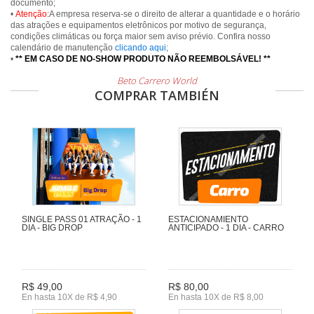
documento;
•
Atenção:
A empresa reserva-se o direito de alterar a quantidade e o horário
das atrações e equipamentos eletrônicos por motivo de segurança,
condições climáticas ou força maior sem aviso prévio. Confira nosso
calendário de manutenção
clicando aqui
;
•
** EM CASO DE NO-SHOW PRODUTO NÃO REEMBOLSÁVEL! **
Beto Carrero World
COMPRAR TAMBIÉN
SINGLE PASS 01 ATRAÇÃO - 1
ESTACIONAMIENTO
DIA - BIG DROP
ANTICIPADO - 1 DIA - CARRO
R$ 49,00
R$ 80,00
En hasta 10X de R$ 4,90
En hasta 10X de R$ 8,00