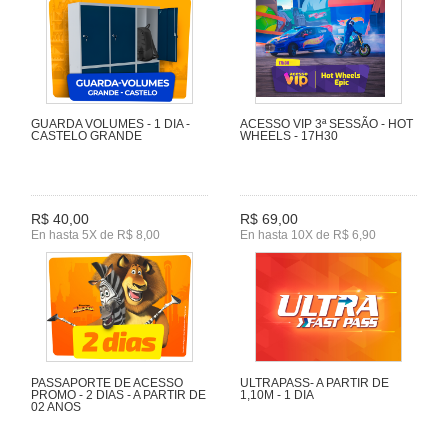
GUARDA VOLUMES - 1 DIA -
ACESSO VIP 3ª SESSÃO - HOT
CASTELO GRANDE
WHEELS - 17H30
R$ 40,00
R$ 69,00
En hasta 5X de R$ 8,00
En hasta 10X de R$ 6,90
PASSAPORTE DE ACESSO
ULTRAPASS- A PARTIR DE
PROMO - 2 DIAS - A PARTIR DE
1,10M - 1 DIA
02 ANOS