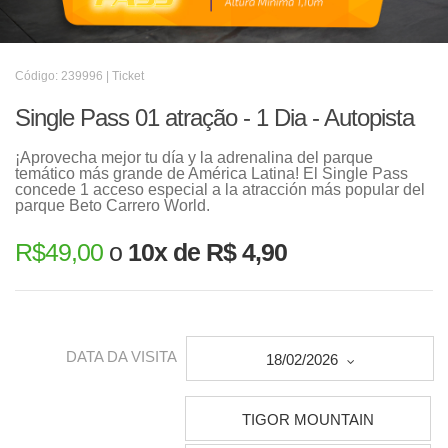
Código: 239996 | Ticket
Single Pass 01 atração - 1 Dia - Autopista
¡Aprovecha mejor tu día y la adrenalina del parque
temático más grande de América Latina! El Single Pass
concede 1 acceso especial a la atracción más popular del
parque Beto Carrero World.
R$
49,00
o
10x de R$ 4,90
DATA DA VISITA
18/02/2026
TIGOR MOUNTAIN