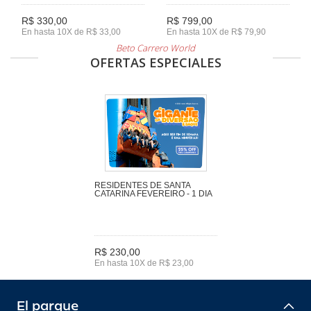
R$ 330,00
R$ 799,00
En hasta 10X de R$ 33,00
En hasta 10X de R$ 79,90
Beto Carrero World
OFERTAS ESPECIALES
RESIDENTES DE SANTA
CATARINA FEVEREIRO - 1 DIA
R$ 230,00
En hasta 10X de R$ 23,00
El parque