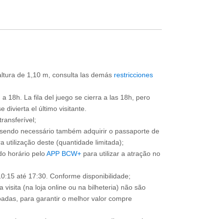
 altura de 1,10 m, consulta las demás
restricciones
a 18h. La fila del juego se cierra a las 18h, pero
divierta el último visitante.
ransferível;
, sendo necessário também adquirir o passaporte de
 utilização deste (quantidade limitada);
o horário pelo
APP BCW+
para utilizar a atração no
0:15 até 17:30. Conforme disponibilidade;
 visita (na loja online ou na bilheteria) não são
adas, para garantir o melhor valor compre