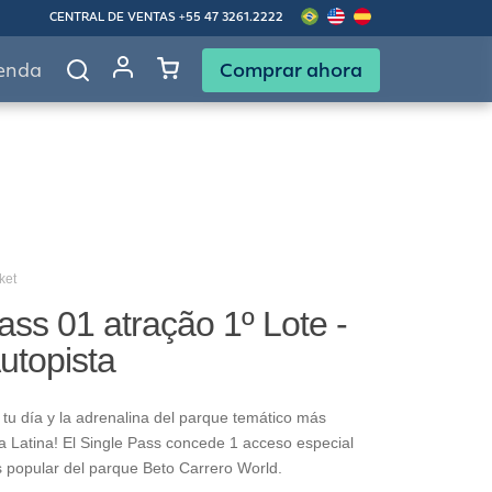
CENTRAL DE VENTAS
+55 47 3261.2222
Comprar ahora
enda
ket
ass 01 atração 1º Lote -
Autopista
tu día y la adrenalina del parque temático más
 Latina! El Single Pass concede 1 acceso especial
s popular del parque Beto Carrero World.