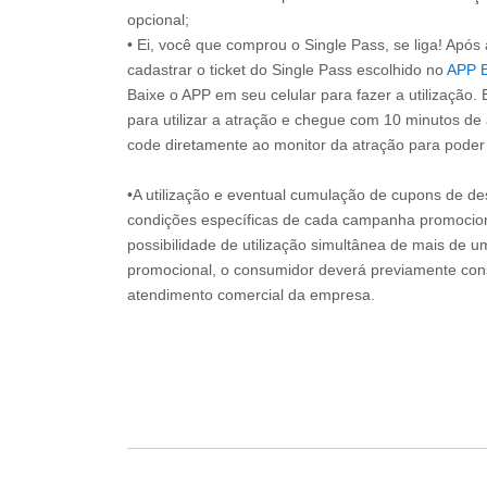
opcional;
• Ei, você que comprou o Single Pass, se liga! Apó
cadastrar o ticket do Single Pass escolhido no
APP 
Baixe o APP em seu celular para fazer a utilização. 
para utilizar a atração e chegue com 10 minutos de
code diretamente ao monitor da atração para poder s
•A utilização e eventual cumulação de cupons de de
condições específicas de cada campanha promociona
possibilidade de utilização simultânea de mais de 
promocional, o consumidor deverá previamente consu
atendimento comercial da empresa.