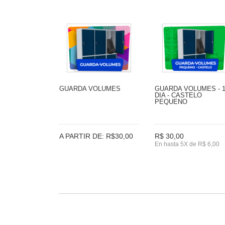
GUARDA VOLUMES
GUARDA VOLUMES - 
DIA - CASTELO
PEQUENO
A PARTIR DE: R$30,00
R$ 30,00
En hasta 5X de R$ 6,00