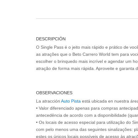
DESCRIPCIÓN
O Single Pass é o jeito mais rápido e prático de vo
as atrações que o Beto Carrero World tem para voc
escolher o brinquedo mais incrível e agendar um hor
atração de forma mais rápida. Aproveite e garanta 
OBSERVACIONES
La atracción
Auto Pista
está ubicada en nuestra área 
• Valor diferenciado apenas para compras antecipa
antecedência de acordo com a disponibilidade (quan
• Os locais de acesso especial para utilização do Si
com pelo menos uma das seguintes sinalizações: pl
estes os únicos locais possíveis de acesso às atraçõ