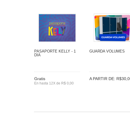
PASAPORTE KELLY - 1
GUARDA VOLUMES
DIA
Gratis
A PARTIR DE: R$30,0
En hasta 12X de R$ 0,00