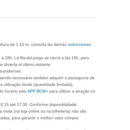
 altura de 1,10 m, consulta las demás
restricciones
a 18h. La fila del juego se cierra a las 18h, pero
divierta el último visitante.
ransferível;
, sendo necessário também adquirir o passaporte de
 utilização deste (quantidade limitada);
o horário pelo
APP BCW+
para utilizar a atração no
0:15 até 17:30. Conforme disponibilidade;
 visita (na loja online ou na bilheteria) não são
adas, para garantir o melhor valor compre