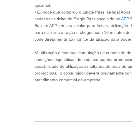
opcional;
• Ei, você que comprou o Single Pass, se liga! Apó
cadastrar o ticket do Single Pass escolhido no
APP 
Baixe o APP em seu celular para fazer a utilização. 
para utilizar a atração e chegue com 10 minutos de
code diretamente ao monitor da atração para poder s
•A utilização e eventual cumulação de cupons de de
condições específicas de cada campanha promociona
possibilidade de utilização simultânea de mais de 
promocional, o consumidor deverá previamente consu
atendimento comercial da empresa.