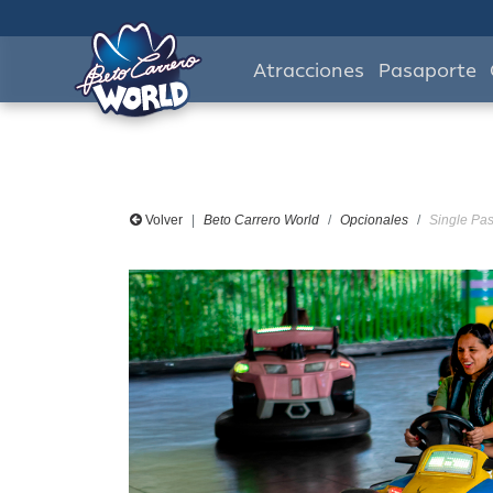
Atracciones
Pasaporte
Volver
Beto Carrero World
Opcionales
Single Pas