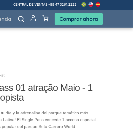
CENTRAL DE VENTAS
+55 47 3261.2222
Comprar ahora
enda
ket
ass 01 atração Maio - 1
topista
tu día y la adrenalina del parque temático más
 Latina! El Single Pass concede 1 acceso especial
s popular del parque Beto Carrero World.