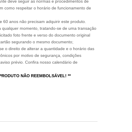
sitante deve seguir as normas e procedimentos de
im como respeitar o horário de funcionamento de
 60 anos não precisam adquirir este produto.
a qualquer momento, tratando-se de uma transação
icitado foto frente e verso do documento original
do cartão segurando o mesmo documento;
e o direito de alterar a quantidade e o horário das
rônicos por motivo de segurança, condições
 aviso prévio. Confira nosso calendário de
 PRODUTO NÃO REEMBOLSÁVEL! **