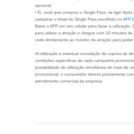
opcional;
• Ei, você que comprou o Single Pass, se liga! Apó
cadastrar o ticket do Single Pass escolhido no
APP 
Baixe o APP em seu celular para fazer a utilização. 
para utilizar a atração e chegue com 10 minutos de
code diretamente ao monitor da atração para poder s
•A utilização e eventual cumulação de cupons de de
condições específicas de cada campanha promociona
possibilidade de utilização simultânea de mais de 
promocional, o consumidor deverá previamente consu
atendimento comercial da empresa.