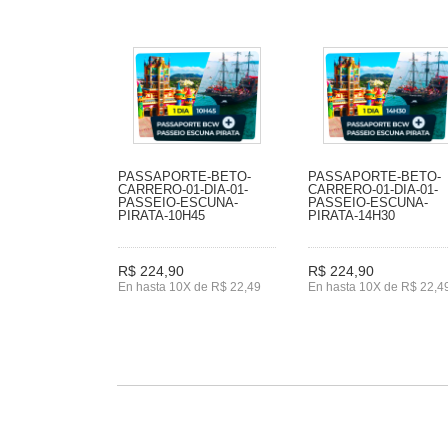
PASSAPORTE-BETO-
PASSAPORTE-BETO-
CARRERO-01-DIA-01-
CARRERO-01-DIA-01-
PASSEIO-ESCUNA-
PASSEIO-ESCUNA-
PIRATA-10H45
PIRATA-14H30
R$ 224,90
R$ 224,90
En hasta 10X de R$ 22,49
En hasta 10X de R$ 22,4