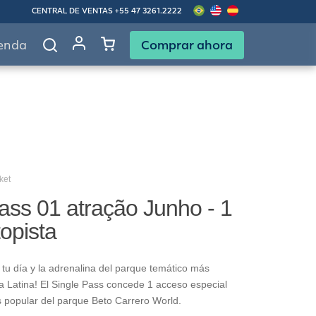
CENTRAL DE VENTAS
+55 47 3261.2222
Comprar ahora
enda
ket
ass 01 atração Junho - 1
topista
tu día y la adrenalina del parque temático más
 Latina! El Single Pass concede 1 acceso especial
s popular del parque Beto Carrero World.