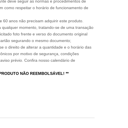
sitante deve seguir as normas e procedimentos de
im como respeitar o horário de funcionamento de
 60 anos não precisam adquirir este produto.
a qualquer momento, tratando-se de uma transação
icitado foto frente e verso do documento original
do cartão segurando o mesmo documento;
e o direito de alterar a quantidade e o horário das
rônicos por motivo de segurança, condições
 aviso prévio. Confira nosso calendário de
 PRODUTO NÃO REEMBOLSÁVEL! **