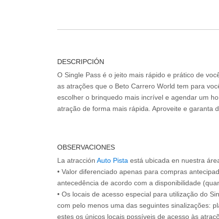
DESCRIPCIÓN
O Single Pass é o jeito mais rápido e prático de vo
as atrações que o Beto Carrero World tem para voc
escolher o brinquedo mais incrível e agendar um hor
atração de forma mais rápida. Aproveite e garanta 
OBSERVACIONES
La atracción
Auto Pista
está ubicada en nuestra área 
• Valor diferenciado apenas para compras antecipa
antecedência de acordo com a disponibilidade (quan
• Os locais de acesso especial para utilização do Si
com pelo menos uma das seguintes sinalizações: pl
estes os únicos locais possíveis de acesso às atraçõ