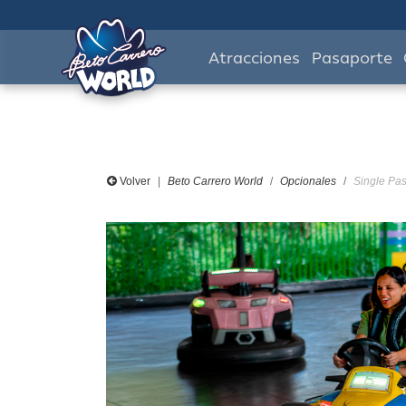
Atracciones
Pasaporte
Volver
Beto Carrero World
Opcionales
Single Pas