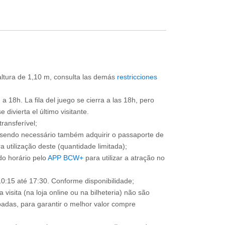
 altura de 1,10 m, consulta las demás
restricciones
a 18h. La fila del juego se cierra a las 18h, pero
divierta el último visitante.
ransferível;
, sendo necessário também adquirir o passaporte de
 utilização deste (quantidade limitada);
o horário pelo
APP BCW+
para utilizar a atração no
0:15 até 17:30. Conforme disponibilidade;
 visita (na loja online ou na bilheteria) não são
adas, para garantir o melhor valor compre