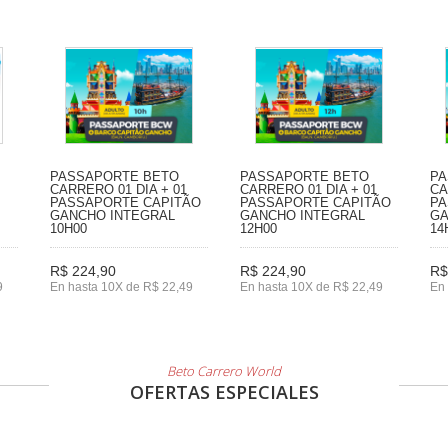
PASSAPORTE BETO
PASSAPORTE BETO
PA
CARRERO 01 DIA + 01
CARRERO 01 DIA + 01
CA
PASSAPORTE CAPITÃO
PASSAPORTE CAPITÃO
PA
GANCHO INTEGRAL
GANCHO INTEGRAL
GA
10H00
12H00
14
R$ 224,90
R$ 224,90
R$
9
En hasta 10X de R$ 22,49
En hasta 10X de R$ 22,49
En 
Beto Carrero World
OFERTAS ESPECIALES