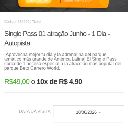
Código: 239996 | Ticket
Single Pass 01 atração Junho - 1 Dia -
Autopista
¡Aprovecha mejor tu día y la adrenalina del parque
temático más grande de América Latina! El Single Pass
concede 1 acceso especial a la atracción más popular del
parque Beto Carrero World.
R$
49,00
o
10x de R$ 4,90
DATA DA VISITA
10/06/2026