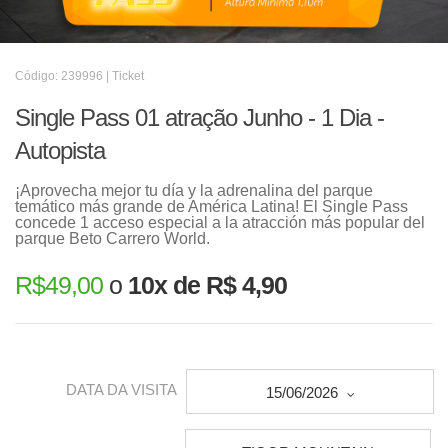
Código: 239996 | Ticket
Single Pass 01 atração Junho - 1 Dia -
Autopista
¡Aprovecha mejor tu día y la adrenalina del parque
temático más grande de América Latina! El Single Pass
concede 1 acceso especial a la atracción más popular del
parque Beto Carrero World.
R$
49,00
o
10x de R$ 4,90
DATA DA VISITA
15/06/2026