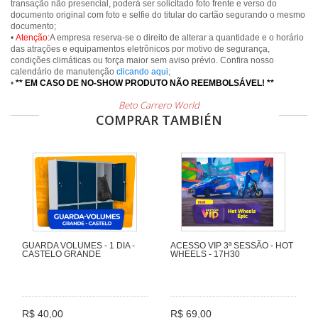
transação não presencial, poderá ser solicitado foto frente e verso do
documento original com foto e selfie do titular do cartão segurando o mesmo
documento;
•
Atenção:
A empresa reserva-se o direito de alterar a quantidade e o horário
das atrações e equipamentos eletrônicos por motivo de segurança,
condições climáticas ou força maior sem aviso prévio. Confira nosso
calendário de manutenção
clicando aqui
;
•
** EM CASO DE NO-SHOW PRODUTO NÃO REEMBOLSÁVEL! **
Beto Carrero World
COMPRAR TAMBIÉN
GUARDA VOLUMES - 1 DIA -
ACESSO VIP 3ª SESSÃO - HOT
CASTELO GRANDE
WHEELS - 17H30
R$ 40,00
R$ 69,00