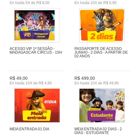
En hasta 5X de R$ 8,00
En hasta 10X de R$ 6,90
ACESSO VIP 1ª SESSÃO -
PASSAPORTE DE ACESSO
MADAGASCAR CIRCUS - 15H
JUNHO - 2 DIAS - A PARTIR DE
02 ANOS
R$ 49,00
R$ 499,00
En hasta 10X de R$ 4,90
En hasta 10X de R$ 49,90
MEIA ENTRADA 01 DIA
MEIA ENTRADA 02 DIAS - 2
DIAS - ESTUDANTE