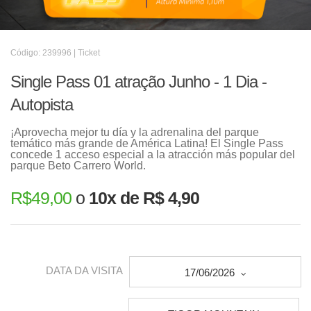
Código: 239996 | Ticket
Single Pass 01 atração Junho - 1 Dia -
Autopista
¡Aprovecha mejor tu día y la adrenalina del parque
temático más grande de América Latina! El Single Pass
concede 1 acceso especial a la atracción más popular del
parque Beto Carrero World.
R$
49,00
o
10x de R$ 4,90
DATA DA VISITA
17/06/2026