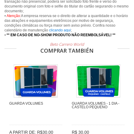
transação não presencial, poderá ser solicitado foto frente e verso do
documento original com foto e selfie do titular do cartão segurando o mesmo
documento;
•
Atenção:
A empresa reserva-se o direito de alterar a quantidade e o horário
das atrações e equipamentos eletrônicos por motivo de segurança,
condições climáticas ou força maior sem aviso prévio. Confira nosso
calendário de manutenção
clicando aqui
;
•
** EM CASO DE NO-SHOW PRODUTO NÃO REEMBOLSÁVEL! **
Beto Carrero World
COMPRAR TAMBIÉN
GUARDA VOLUMES
GUARDA VOLUMES - 1 DIA -
CASTELO PEQUENO
A PARTIR DE: R$30,00
R$ 30,00