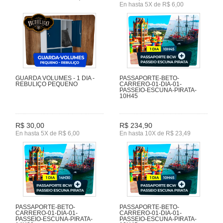
En hasta 5X de R$ 6,00
GUARDA VOLUMES - 1 DIA -
PASSAPORTE-BETO-
REBULIÇO PEQUENO
CARRERO-01-DIA-01-
PASSEIO-ESCUNA-PIRATA-
10H45
R$ 30,00
R$ 234,90
En hasta 5X de R$ 6,00
En hasta 10X de R$ 23,49
PASSAPORTE-BETO-
PASSAPORTE-BETO-
CARRERO-01-DIA-01-
CARRERO-01-DIA-01-
PASSEIO-ESCUNA-PIRATA-
PASSEIO-ESCUNA-PIRATA-