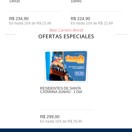
14H30
10H45
R$ 234,90
R$ 224,90
En hasta 10X de R$ 23,49
En hasta 10X de R$ 22,49
Beto Carrero World
OFERTAS ESPECIALES
RESIDENTES DE SANTA
CATARINA JUNHO - 1 DIA
R$ 299,00
En hasta 10X de R$ 29,90