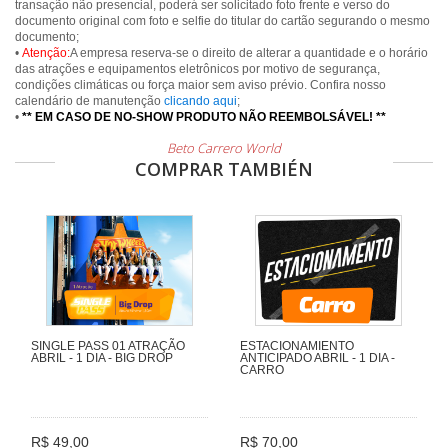
transação não presencial, poderá ser solicitado foto frente e verso do
documento original com foto e selfie do titular do cartão segurando o mesmo
documento;
•
Atenção:
A empresa reserva-se o direito de alterar a quantidade e o horário
das atrações e equipamentos eletrônicos por motivo de segurança,
condições climáticas ou força maior sem aviso prévio. Confira nosso
calendário de manutenção
clicando aqui
;
•
** EM CASO DE NO-SHOW PRODUTO NÃO REEMBOLSÁVEL! **
Beto Carrero World
COMPRAR TAMBIÉN
SINGLE PASS 01 ATRAÇÃO
ESTACIONAMIENTO
ABRIL - 1 DIA - BIG DROP
ANTICIPADO ABRIL - 1 DIA -
CARRO
R$ 49,00
R$ 70,00