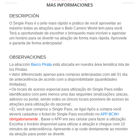
MAS INFORMACIONES
DESCRIPCIÓN
O Single Pass é o jeito mais rápido e prático de você aproveitar ao
máximo todas as atrações que o Beto Carrero World tem para você.
Terá a oportunidade de escolher o brinquedo mais incrível e agendar
um horário para se divertir na atração de forma mais rápida. Aproveite
e garanta de forma antecipada!
OBSERVACIONES
La atracción
Barco Pirata
está ubicada en nuestra área temática Isla de
los Piratas.
• Valor diferenciado apenas para compras antecipadas com até 01 dia
de antecedência de acordo com a disponibilidade (quantidades
limitadas);
• Os locais de acesso especial para utilização do Single Pass estão
identificados com pelo menos uma das seguintes sinalizações: placas,
adesivo ou portal, sendo estes os únicos locais possíveis de acesso às
atrações para utilização do opcional;
• Ei, você que comprou o Single Pass, se liga! Após a compra você
deverá cadastrar o ticket do Single Pass escolhido no
APP BCW+
obrigatoriamente
. Baixe o APP em seu celular para fazer a utilização.
Escolha o horário disponível para utilizar a atração e chegue com 10
minutos de antecedência. Apresente o qr-code diretamente ao monitor
da atração para poder se divertir.