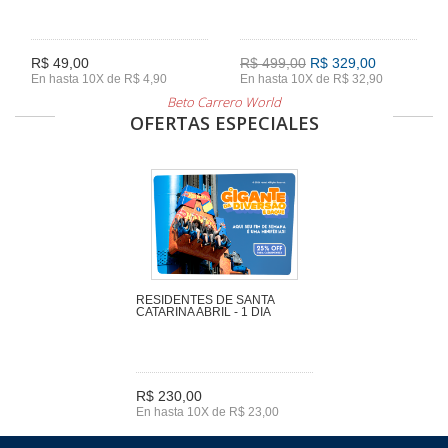
R$ 49,00
R$ 499,00
R$ 329,00
En hasta 10X de R$ 4,90
En hasta 10X de R$ 32,90
Beto Carrero World
OFERTAS ESPECIALES
RESIDENTES DE SANTA
CATARINA ABRIL - 1 DIA
R$ 230,00
En hasta 10X de R$ 23,00