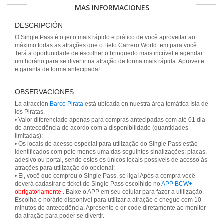
MAS INFORMACIONES
DESCRIPCIÓN
O Single Pass é o jeito mais rápido e prático de você aproveitar ao
máximo todas as atrações que o Beto Carrero World tem para você.
Terá a oportunidade de escolher o brinquedo mais incrível e agendar
um horário para se divertir na atração de forma mais rápida. Aproveite
e garanta de forma antecipada!
OBSERVACIONES
La atracción
Barco Pirata
está ubicada en nuestra área temática Isla de
los Piratas.
• Valor diferenciado apenas para compras antecipadas com até 01 dia
de antecedência de acordo com a disponibilidade (quantidades
limitadas);
• Os locais de acesso especial para utilização do Single Pass estão
identificados com pelo menos uma das seguintes sinalizações: placas,
adesivo ou portal, sendo estes os únicos locais possíveis de acesso às
atrações para utilização do opcional;
• Ei, você que comprou o Single Pass, se liga! Após a compra você
deverá cadastrar o ticket do Single Pass escolhido no
APP BCW+
obrigatoriamente
. Baixe o APP em seu celular para fazer a utilização.
Escolha o horário disponível para utilizar a atração e chegue com 10
minutos de antecedência. Apresente o qr-code diretamente ao monitor
da atração para poder se divertir.