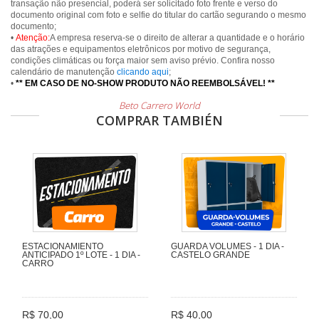
transação não presencial, poderá ser solicitado foto frente e verso do
documento original com foto e selfie do titular do cartão segurando o mesmo
documento;
•
Atenção:
A empresa reserva-se o direito de alterar a quantidade e o horário
das atrações e equipamentos eletrônicos por motivo de segurança,
condições climáticas ou força maior sem aviso prévio. Confira nosso
calendário de manutenção
clicando aqui
;
•
** EM CASO DE NO-SHOW PRODUTO NÃO REEMBOLSÁVEL! **
Beto Carrero World
COMPRAR TAMBIÉN
ESTACIONAMIENTO
GUARDA VOLUMES - 1 DIA -
ANTICIPADO 1º LOTE - 1 DIA -
CASTELO GRANDE
CARRO
R$ 70,00
R$ 40,00