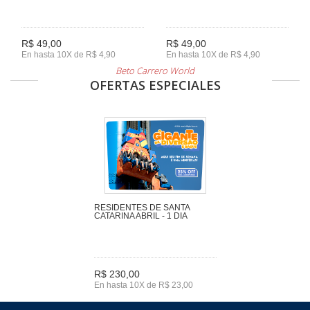
R$ 49,00
R$ 49,00
En hasta 10X de R$ 4,90
En hasta 10X de R$ 4,90
Beto Carrero World
OFERTAS ESPECIALES
RESIDENTES DE SANTA
CATARINA ABRIL - 1 DIA
R$ 230,00
En hasta 10X de R$ 23,00