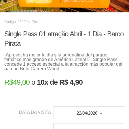
Código: 239994 | Ticket
Single Pass 01 atração Abril - 1 Dia - Barco
Pirata
¡Aprovecha mejor tu día y la adrenalina del parque
temático más grande de América Latina! El Single Pass
concede 1 acceso especial a la atracción más popular del
parque Beto Carrero World.
R$
49,00
o
10x de R$ 4,90
DATA DA VISITA
22/04/2026