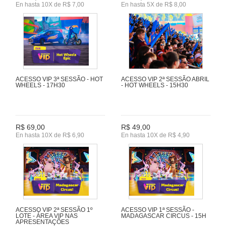
En hasta 10X de R$ 7,00
En hasta 5X de R$ 8,00
ACESSO VIP 3ª SESSÃO - HOT
ACESSO VIP 2ª SESSÃO ABRIL
WHEELS - 17H30
- HOT WHEELS - 15H30
R$ 69,00
R$ 49,00
En hasta 10X de R$ 6,90
En hasta 10X de R$ 4,90
ACESSO VIP 2ª SESSÃO 1º
ACESSO VIP 1ª SESSÃO -
LOTE - ÁREA VIP NAS
MADAGASCAR CIRCUS - 15H
APRESENTAÇÕES