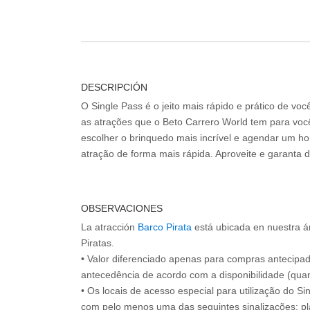
DESCRIPCIÓN
O Single Pass é o jeito mais rápido e prático de vo
as atrações que o Beto Carrero World tem para voc
escolher o brinquedo mais incrível e agendar um hor
atração de forma mais rápida. Aproveite e garanta 
OBSERVACIONES
La atracción
Barco Pirata
está ubicada en nuestra ár
Piratas.
• Valor diferenciado apenas para compras antecipa
antecedência de acordo com a disponibilidade (quan
• Os locais de acesso especial para utilização do Si
com pelo menos uma das seguintes sinalizações: pl