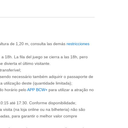
 altura de 1,20 m, consulta las demás
restricciones
a 18h. La fila del juego se cierra a las 18h, pero
divierta el último visitante.
ransferível;
, sendo necessário também adquirir o passaporte de
 utilização deste (quantidade limitada);
o horário pelo
APP BCW+
para utilizar a atração no
0:15 até 17:30. Conforme disponibilidade;
 visita (na loja online ou na bilheteria) não são
adas, para garantir o melhor valor compre