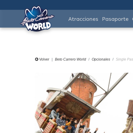
Atracciones
Pasaporte
Volver
Beto Carrero World
Opcionales
Single Pas