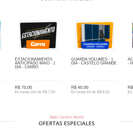
ESTACIONAMIENTO
GUARDA VOLUMES - 1
AC
ANTICIPADO MAIO - 1
DIA - CASTELO GRANDE
- 
DIA - CARRO
R$ 70,00
R$ 40,00
R$
En hasta 10X de R$ 7,00
En hasta 5X de R$ 8,00
En 
Beto Carrero World
OFERTAS ESPECIALES