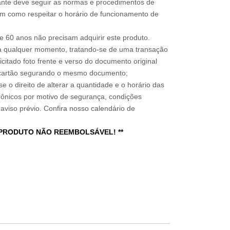
sitante deve seguir as normas e procedimentos de
im como respeitar o horário de funcionamento de
 60 anos não precisam adquirir este produto.
a qualquer momento, tratando-se de uma transação
icitado foto frente e verso do documento original
do cartão segurando o mesmo documento;
e o direito de alterar a quantidade e o horário das
rônicos por motivo de segurança, condições
 aviso prévio. Confira nosso calendário de
 PRODUTO NÃO REEMBOLSÁVEL! **