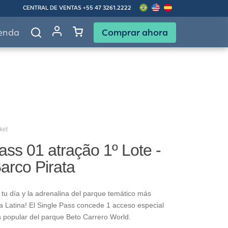
CENTRAL DE VENTAS
+55 47 3261.2222
Comprar ahora
enda
ket
ass 01 atração 1º Lote -
Barco Pirata
tu día y la adrenalina del parque temático más
 Latina! El Single Pass concede 1 acceso especial
s popular del parque Beto Carrero World.