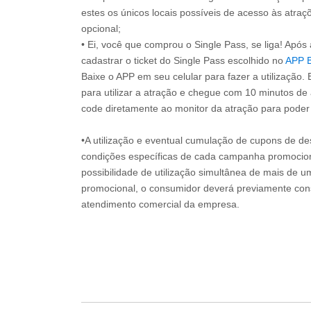
estes os únicos locais possíveis de acesso às atraçõ
opcional;
• Ei, você que comprou o Single Pass, se liga! Apó
cadastrar o ticket do Single Pass escolhido no
APP 
Baixe o APP em seu celular para fazer a utilização. 
para utilizar a atração e chegue com 10 minutos de
code diretamente ao monitor da atração para poder s
•A utilização e eventual cumulação de cupons de de
condições específicas de cada campanha promociona
possibilidade de utilização simultânea de mais de 
promocional, o consumidor deverá previamente consu
atendimento comercial da empresa.