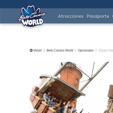
Atracciones
Pasaporte
Volver
Beto Carrero World
Opcionales
Single Pas