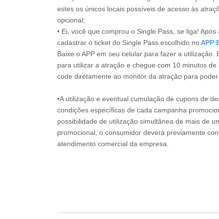
estes os únicos locais possíveis de acesso às atraçõ
opcional;
• Ei, você que comprou o Single Pass, se liga! Apó
cadastrar o ticket do Single Pass escolhido no
APP 
Baixe o APP em seu celular para fazer a utilização. 
para utilizar a atração e chegue com 10 minutos de
code diretamente ao monitor da atração para poder s
•A utilização e eventual cumulação de cupons de de
condições específicas de cada campanha promociona
possibilidade de utilização simultânea de mais de 
promocional, o consumidor deverá previamente consu
atendimento comercial da empresa.