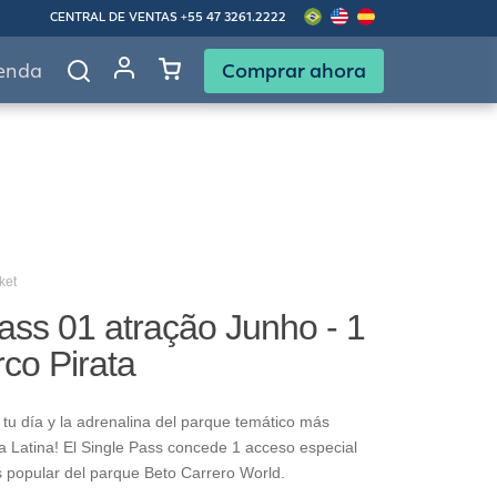
CENTRAL DE VENTAS
+55 47 3261.2222
Comprar ahora
enda
ket
ass 01 atração Junho - 1
rco Pirata
tu día y la adrenalina del parque temático más
 Latina! El Single Pass concede 1 acceso especial
s popular del parque Beto Carrero World.