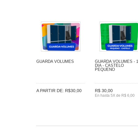
GUARDA VOLUMES
GUARDA VOLUMES - 
DIA - CASTELO
PEQUENO
A PARTIR DE: R$30,00
R$ 30,00
En hasta 5X de R$ 6,00