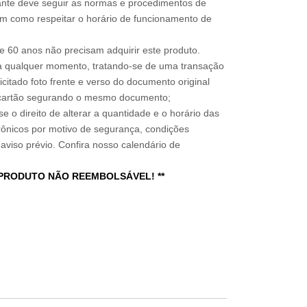
sitante deve seguir as normas e procedimentos de
im como respeitar o horário de funcionamento de
 60 anos não precisam adquirir este produto.
a qualquer momento, tratando-se de uma transação
icitado foto frente e verso do documento original
do cartão segurando o mesmo documento;
e o direito de alterar a quantidade e o horário das
rônicos por motivo de segurança, condições
 aviso prévio. Confira nosso calendário de
 PRODUTO NÃO REEMBOLSÁVEL! **