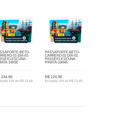
SSAPORTE-BETO-
PASSAPORTE-BETO-
RRERO-01-DIA-01-
CARRERO-01-DIA-01-
SSEIO-ESCUNA-
PASSEIO-ESCUNA-
RATA-14H30
PIRATA-10H45
 234,90
R$ 224,90
hasta 10X de R$ 23,49
En hasta 10X de R$ 22,49