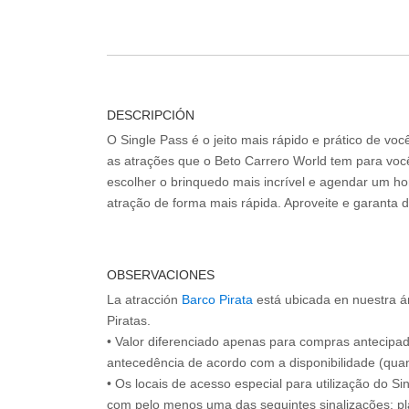
DESCRIPCIÓN
O Single Pass é o jeito mais rápido e prático de vo
as atrações que o Beto Carrero World tem para voc
escolher o brinquedo mais incrível e agendar um hor
atração de forma mais rápida. Aproveite e garanta 
OBSERVACIONES
La atracción
Barco Pirata
está ubicada en nuestra ár
Piratas.
• Valor diferenciado apenas para compras antecipa
antecedência de acordo com a disponibilidade (quan
• Os locais de acesso especial para utilização do Si
com pelo menos uma das seguintes sinalizações: pl