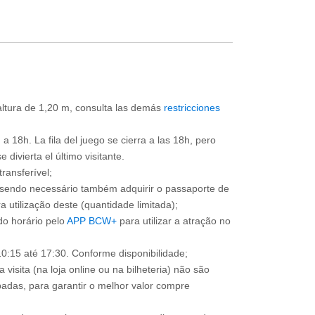
 altura de 1,20 m, consulta las demás
restricciones
a 18h. La fila del juego se cierra a las 18h, pero
divierta el último visitante.
ransferível;
, sendo necessário também adquirir o passaporte de
 utilização deste (quantidade limitada);
o horário pelo
APP BCW+
para utilizar a atração no
0:15 até 17:30. Conforme disponibilidade;
 visita (na loja online ou na bilheteria) não são
adas, para garantir o melhor valor compre