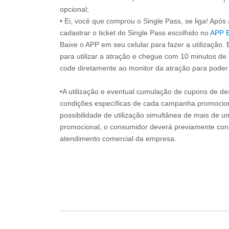
opcional;
• Ei, você que comprou o Single Pass, se liga! Apó
cadastrar o ticket do Single Pass escolhido no
APP 
Baixe o APP em seu celular para fazer a utilização. 
para utilizar a atração e chegue com 10 minutos de
code diretamente ao monitor da atração para poder s
•A utilização e eventual cumulação de cupons de de
condições específicas de cada campanha promociona
possibilidade de utilização simultânea de mais de 
promocional, o consumidor deverá previamente consu
atendimento comercial da empresa.