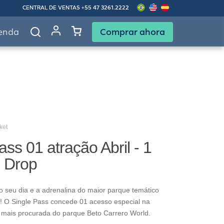
CENTRAL DE VENTAS
+55 47 3261.2222
Comprar ahora
enda
ket
ass 01 atração Abril - 1
g Drop
o seu dia e a adrenalina do maior parque temático
! O Single Pass concede 01 acesso especial na
 mais procurada do parque Beto Carrero World.