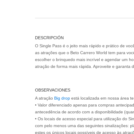
DESCRIPCIÓN
O Single Pass é o jeito mais rápido e prático de vo
as atrações que o Beto Carrero World tem para voc
escolher o brinquedo mais incrível e agendar um hor
atração de forma mais rápida. Aproveite e garanta 
OBSERVACIONES
A atração
Big drop
está localizada em nossa área t
• Valor diferenciado apenas para compras antecipa
antecedência de acordo com a disponibilidade (quan
• Os locais de acesso especial para utilização do Si
com pelo menos uma das seguintes sinalizações: pl
estes os únicos locais possíveis de acesso às atraçõ