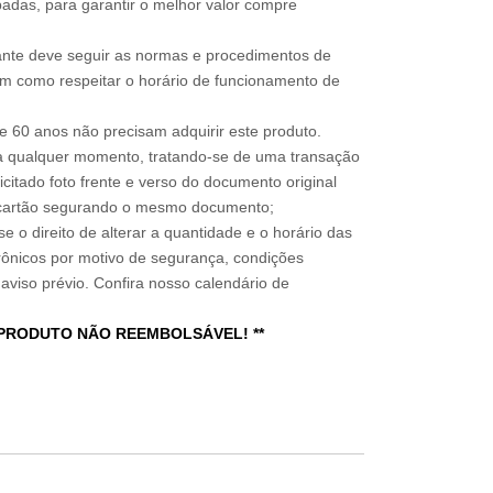
adas, para garantir o melhor valor compre
sitante deve seguir as normas e procedimentos de
im como respeitar o horário de funcionamento de
 60 anos não precisam adquirir este produto.
a qualquer momento, tratando-se de uma transação
icitado foto frente e verso do documento original
do cartão segurando o mesmo documento;
e o direito de alterar a quantidade e o horário das
rônicos por motivo de segurança, condições
 aviso prévio. Confira nosso calendário de
 PRODUTO NÃO REEMBOLSÁVEL! **