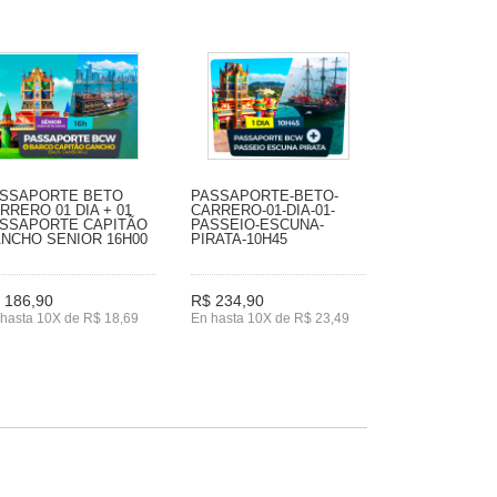
SSAPORTE BETO
PASSAPORTE-BETO-
RRERO 01 DIA + 01
CARRERO-01-DIA-01-
SSAPORTE CAPITÃO
PASSEIO-ESCUNA-
NCHO SENIOR 16H00
PIRATA-10H45
 186,90
R$ 234,90
hasta 10X de R$ 18,69
En hasta 10X de R$ 23,49