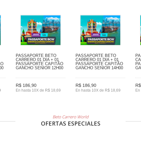
PASSAPORTE BETO
PASSAPORTE BETO
PA
CARRERO 01 DIA + 01
CARRERO 01 DIA + 01
CA
ÃO
PASSAPORTE CAPITÃO
PASSAPORTE CAPITÃO
PA
00
GANCHO SENIOR 12H00
GANCHO SENIOR 14H00
GA
R$ 186,90
R$ 186,90
R$
9
En hasta 10X de R$ 18,69
En hasta 10X de R$ 18,69
En 
Beto Carrero World
OFERTAS ESPECIALES