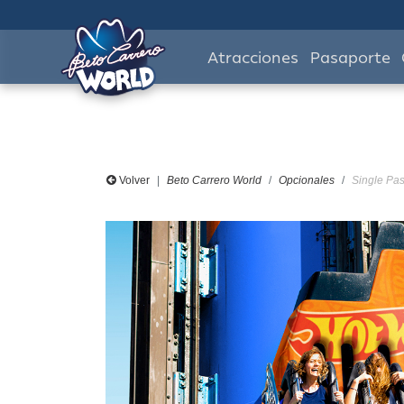
Atracciones
Pasaporte
Volver
Beto Carrero World
Opcionales
Single Pas