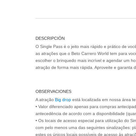
DESCRIPCIÓN
O Single Pass é o jeito mais rápido e prático de vo
as atrações que o Beto Carrero World tem para voc
escolher o brinquedo mais incrível e agendar um hor
atração de forma mais rápida. Aproveite e garanta 
OBSERVACIONES
A atração
Big drop
está localizada em nossa área t
• Valor diferenciado apenas para compras antecipa
antecedência de acordo com a disponibilidade (quan
• Os locais de acesso especial para utilização do Si
com pelo menos uma das seguintes sinalizações: pl
estes os únicos locais possíveis de acesso às atraçõ