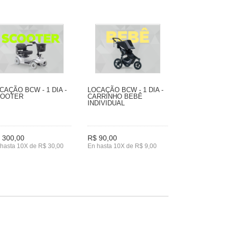
CAÇÃO BCW - 1 DIA -
LOCAÇÃO BCW - 1 DIA -
COOTER
CARRINHO BEBÊ
INDIVIDUAL
 300,00
R$ 90,00
hasta 10X de R$ 30,00
En hasta 10X de R$ 9,00