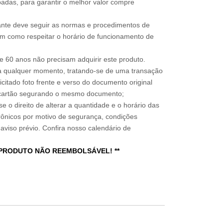
adas, para garantir o melhor valor compre
sitante deve seguir as normas e procedimentos de
im como respeitar o horário de funcionamento de
 60 anos não precisam adquirir este produto.
a qualquer momento, tratando-se de uma transação
icitado foto frente e verso do documento original
do cartão segurando o mesmo documento;
e o direito de alterar a quantidade e o horário das
rônicos por motivo de segurança, condições
 aviso prévio. Confira nosso calendário de
 PRODUTO NÃO REEMBOLSÁVEL! **