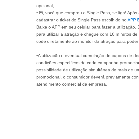
opcional;
• Ei, você que comprou o Single Pass, se liga! Apó
cadastrar o ticket do Single Pass escolhido no
APP 
Baixe o APP em seu celular para fazer a utilização. 
para utilizar a atração e chegue com 10 minutos de
code diretamente ao monitor da atração para poder s
•A utilização e eventual cumulação de cupons de de
condições específicas de cada campanha promociona
possibilidade de utilização simultânea de mais de 
promocional, o consumidor deverá previamente consu
atendimento comercial da empresa.