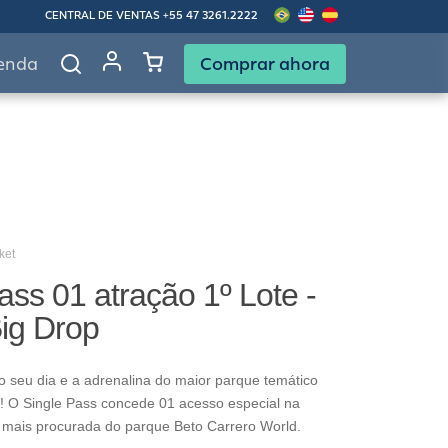
CENTRAL DE VENTAS
+55 47 3261.2222
Comprar ahora
enda
ket
ass 01 atração 1º Lote -
Big Drop
o seu dia e a adrenalina do maior parque temático
! O Single Pass concede 01 acesso especial na
 mais procurada do parque Beto Carrero World.