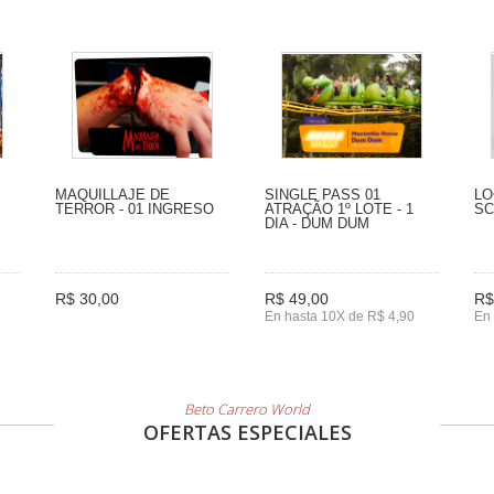
MAQUILLAJE DE
SINGLE PASS 01
LO
TERROR - 01 INGRESO
ATRAÇÃO 1º LOTE - 1
S
DIA - DUM DUM
R$ 30,00
R$ 49,00
R$
En hasta 10X de R$ 4,90
En 
Beto Carrero World
OFERTAS ESPECIALES