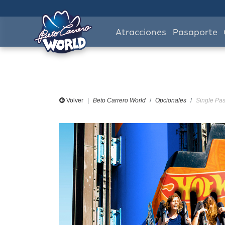
Atracciones
Pasaporte
Volver
Beto Carrero World
Opcionales
Single Pas