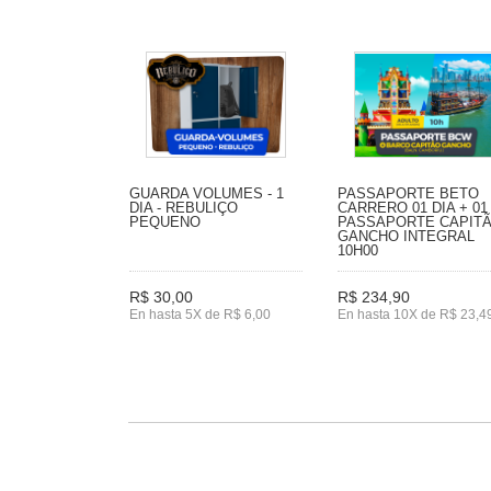
GUARDA VOLUMES - 1
PASSAPORTE BETO
DIA - REBULIÇO
CARRERO 01 DIA + 01
PEQUENO
PASSAPORTE CAPIT
GANCHO INTEGRAL
10H00
R$ 30,00
R$ 234,90
En hasta 5X de R$ 6,00
En hasta 10X de R$ 23,4