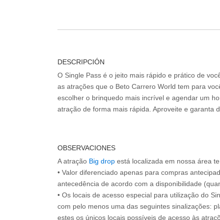
DESCRIPCIÓN
O Single Pass é o jeito mais rápido e prático de vo
as atrações que o Beto Carrero World tem para voc
escolher o brinquedo mais incrível e agendar um hor
atração de forma mais rápida. Aproveite e garanta 
OBSERVACIONES
A atração
Big drop
está localizada em nossa área t
• Valor diferenciado apenas para compras antecipa
antecedência de acordo com a disponibilidade (quan
• Os locais de acesso especial para utilização do Si
com pelo menos uma das seguintes sinalizações: pl
estes os únicos locais possíveis de acesso às atraçõ