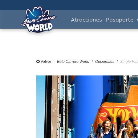
Atracciones
Pasaporte
Volver
Beto Carrero World
Opcionales
Single Pas