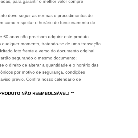
adas, para garantir o melhor valor compre
sitante deve seguir as normas e procedimentos de
im como respeitar o horário de funcionamento de
 60 anos não precisam adquirir este produto.
a qualquer momento, tratando-se de uma transação
icitado foto frente e verso do documento original
do cartão segurando o mesmo documento;
e o direito de alterar a quantidade e o horário das
rônicos por motivo de segurança, condições
 aviso prévio. Confira nosso calendário de
 PRODUTO NÃO REEMBOLSÁVEL! **