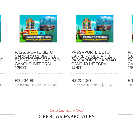
PASSAPORTE BETO
PASSAPORTE BETO
PA
CARRERO 01 DIA + 01
CARRERO 01 DIA + 01
CA
ÃO
PASSAPORTE CAPITÃO
PASSAPORTE CAPITÃO
PA
GANCHO INTEGRAL
GANCHO INTEGRAL
GA
12H00
14H00
16
R$ 234,90
R$ 234,90
R$
9
En hasta 10X de R$ 23,49
En hasta 10X de R$ 23,49
En 
Beto Carrero World
OFERTAS ESPECIALES