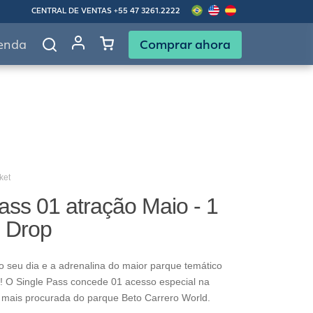
CENTRAL DE VENTAS
+55 47 3261.2222
Comprar ahora
enda
ket
ass 01 atração Maio - 1
g Drop
o seu dia e a adrenalina do maior parque temático
! O Single Pass concede 01 acesso especial na
 mais procurada do parque Beto Carrero World.