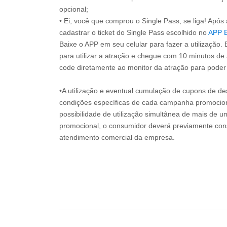
opcional;
• Ei, você que comprou o Single Pass, se liga! Apó
cadastrar o ticket do Single Pass escolhido no
APP 
Baixe o APP em seu celular para fazer a utilização. 
para utilizar a atração e chegue com 10 minutos de
code diretamente ao monitor da atração para poder s
•A utilização e eventual cumulação de cupons de de
condições específicas de cada campanha promociona
possibilidade de utilização simultânea de mais de 
promocional, o consumidor deverá previamente consu
atendimento comercial da empresa.