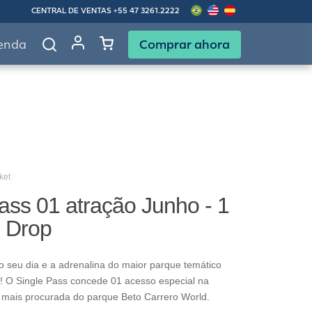
CENTRAL DE VENTAS
+55 47 3261.2222
Comprar ahora
enda
ket
ass 01 atração Junho - 1
g Drop
o seu dia e a adrenalina do maior parque temático
! O Single Pass concede 01 acesso especial na
 mais procurada do parque Beto Carrero World.