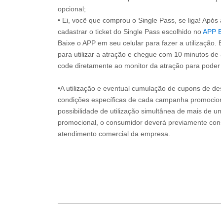
opcional;
• Ei, você que comprou o Single Pass, se liga! Apó
cadastrar o ticket do Single Pass escolhido no
APP 
Baixe o APP em seu celular para fazer a utilização. 
para utilizar a atração e chegue com 10 minutos de
code diretamente ao monitor da atração para poder s
•A utilização e eventual cumulação de cupons de de
condições específicas de cada campanha promociona
possibilidade de utilização simultânea de mais de 
promocional, o consumidor deverá previamente consu
atendimento comercial da empresa.