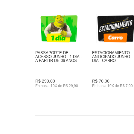
PASSAPORTE DE
ESTACIONAMIENTO
ACESSO JUNHO - 1 DIA -
ANTICIPADO JUNHO - 
A PARTIR DE 06 ANOS
DIA - CARRO
R$ 299,00
R$ 70,00
En hasta 10X de R$ 29,90
En hasta 10X de R$ 7,00