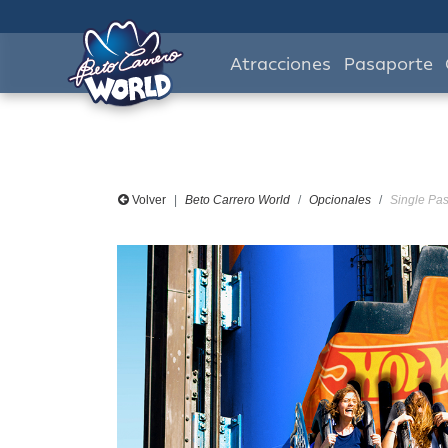
Atracciones
Pasaporte
Volver
Beto Carrero World
Opcionales
Single Pas