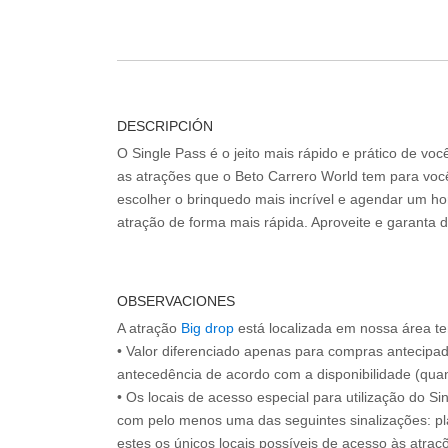
DESCRIPCIÓN
O Single Pass é o jeito mais rápido e prático de vo
as atrações que o Beto Carrero World tem para voc
escolher o brinquedo mais incrível e agendar um hor
atração de forma mais rápida. Aproveite e garanta 
OBSERVACIONES
A atração
Big drop
está localizada em nossa área t
• Valor diferenciado apenas para compras antecipa
antecedência de acordo com a disponibilidade (quan
• Os locais de acesso especial para utilização do Si
com pelo menos uma das seguintes sinalizações: pl
estes os únicos locais possíveis de acesso às atraçõ