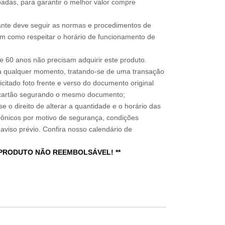
adas, para garantir o melhor valor compre
sitante deve seguir as normas e procedimentos de
im como respeitar o horário de funcionamento de
 60 anos não precisam adquirir este produto.
a qualquer momento, tratando-se de uma transação
icitado foto frente e verso do documento original
do cartão segurando o mesmo documento;
e o direito de alterar a quantidade e o horário das
rônicos por motivo de segurança, condições
 aviso prévio. Confira nosso calendário de
 PRODUTO NÃO REEMBOLSÁVEL! **