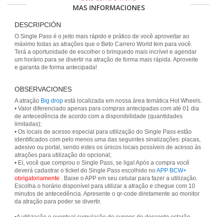
MAS INFORMACIONES
DESCRIPCIÓN
O Single Pass é o jeito mais rápido e prático de você aproveitar ao
máximo todas as atrações que o Beto Carrero World tem para você.
Terá a oportunidade de escolher o brinquedo mais incrível e agendar
um horário para se divertir na atração de forma mais rápida. Aproveite
e garanta de forma antecipada!
OBSERVACIONES
A atração
Big drop
está localizada em nossa área temática Hot Wheels.
• Valor diferenciado apenas para compras antecipadas com até 01 dia
de antecedência de acordo com a disponibilidade (quantidades
limitadas);
• Os locais de acesso especial para utilização do Single Pass estão
identificados com pelo menos uma das seguintes sinalizações: placas,
adesivo ou portal, sendo estes os únicos locais possíveis de acesso às
atrações para utilização do opcional;
• Ei, você que comprou o Single Pass, se liga! Após a compra você
deverá cadastrar o ticket do Single Pass escolhido no
APP BCW+
obrigatoriamente
. Baixe o APP em seu celular para fazer a utilização.
Escolha o horário disponível para utilizar a atração e chegue com 10
minutos de antecedência. Apresente o qr-code diretamente ao monitor
da atração para poder se divertir.