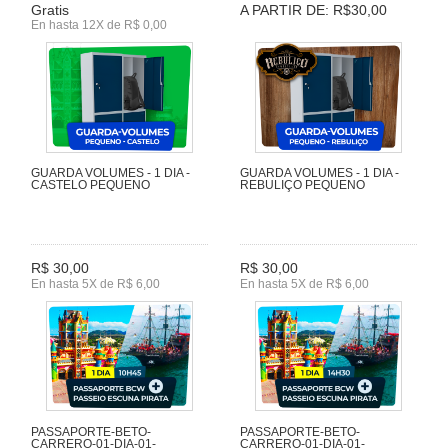
Gratis
A PARTIR DE: R$30,00
En hasta 12X de R$ 0,00
GUARDA VOLUMES - 1 DIA -
GUARDA VOLUMES - 1 DIA -
CASTELO PEQUENO
REBULIÇO PEQUENO
R$ 30,00
R$ 30,00
En hasta 5X de R$ 6,00
En hasta 5X de R$ 6,00
PASSAPORTE-BETO-
PASSAPORTE-BETO-
CARRERO-01-DIA-01-
CARRERO-01-DIA-01-