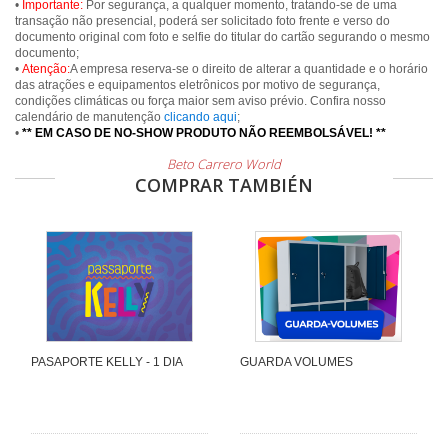
•
Importante:
Por segurança, a qualquer momento, tratando-se de uma
transação não presencial, poderá ser solicitado foto frente e verso do
documento original com foto e selfie do titular do cartão segurando o mesmo
documento;
•
Atenção:
A empresa reserva-se o direito de alterar a quantidade e o horário
das atrações e equipamentos eletrônicos por motivo de segurança,
condições climáticas ou força maior sem aviso prévio. Confira nosso
calendário de manutenção
clicando aqui
;
•
** EM CASO DE NO-SHOW PRODUTO NÃO REEMBOLSÁVEL! **
Beto Carrero World
COMPRAR TAMBIÉN
PASAPORTE KELLY - 1 DIA
GUARDA VOLUMES