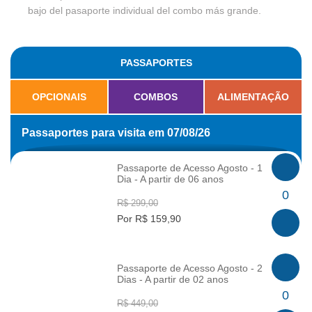
bajo del pasaporte individual del combo más grande.
PASSAPORTES
OPCIONAIS
COMBOS
ALIMENTAÇÃO
Passaportes para visita em 07/08/26
Passaporte de Acesso Agosto - 1
Dia - A partir de 06 anos
INFO
0
R$ 299,00
Por R$ 159,90
Passaporte de Acesso Agosto - 2
Dias - A partir de 02 anos
INFO
0
R$ 449,00