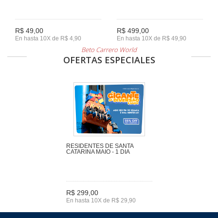
R$ 49,00
R$ 499,00
En hasta 10X de R$ 4,90
En hasta 10X de R$ 49,90
Beto Carrero World
OFERTAS ESPECIALES
RESIDENTES DE SANTA
CATARINA MAIO - 1 DIA
R$ 299,00
En hasta 10X de R$ 29,90