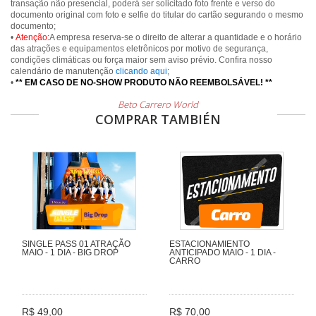
transação não presencial, poderá ser solicitado foto frente e verso do
documento original com foto e selfie do titular do cartão segurando o mesmo
documento;
•
Atenção:
A empresa reserva-se o direito de alterar a quantidade e o horário
das atrações e equipamentos eletrônicos por motivo de segurança,
condições climáticas ou força maior sem aviso prévio. Confira nosso
calendário de manutenção
clicando aqui
;
•
** EM CASO DE NO-SHOW PRODUTO NÃO REEMBOLSÁVEL! **
Beto Carrero World
COMPRAR TAMBIÉN
SINGLE PASS 01 ATRAÇÃO
ESTACIONAMIENTO
MAIO - 1 DIA - BIG DROP
ANTICIPADO MAIO - 1 DIA -
CARRO
R$ 49,00
R$ 70,00