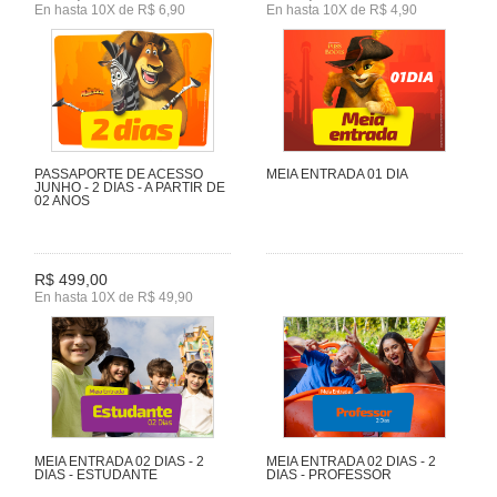
En hasta 10X de R$ 6,90
En hasta 10X de R$ 4,90
PASSAPORTE DE ACESSO
MEIA ENTRADA 01 DIA
JUNHO - 2 DIAS - A PARTIR DE
02 ANOS
R$ 499,00
En hasta 10X de R$ 49,90
MEIA ENTRADA 02 DIAS - 2
MEIA ENTRADA 02 DIAS - 2
DIAS - ESTUDANTE
DIAS - PROFESSOR