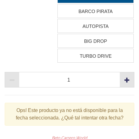
BARCO PIRATA
AUTOPISTA
BIG DROP
TURBO DRIVE
Ops!
Este producto ya no está disponible para la
fecha seleccionada. ¿Qué tal intentar otra fecha?
Beto Carrero World