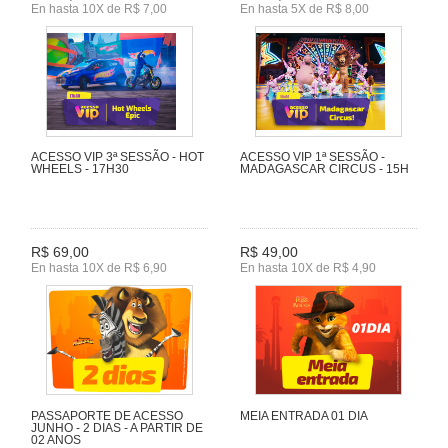
En hasta 10X de R$ 7,00
En hasta 5X de R$ 8,00
ACESSO VIP 3ª SESSÃO - HOT
ACESSO VIP 1ª SESSÃO -
WHEELS - 17H30
MADAGASCAR CIRCUS - 15H
R$ 69,00
R$ 49,00
En hasta 10X de R$ 6,90
En hasta 10X de R$ 4,90
PASSAPORTE DE ACESSO
MEIA ENTRADA 01 DIA
JUNHO - 2 DIAS - A PARTIR DE
02 ANOS