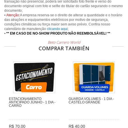
transação não presencial, poderá ser solicitado foto frente e verso do
documento original com foto e selfie do titular do cartão segurando o mesmo
documento;
•
Atenção:
A empresa reserva-se o direito de alterar a quantidade e o horário
das atrações e equipamentos eletrônicos por motivo de segurança,
condições climáticas ou força maior sem aviso prévio. Confira nosso
calendário de manutenção
clicando aqui
;
•
** EM CASO DE NO-SHOW PRODUTO NÃO REEMBOLSÁVEL! **
Beto Carrero World
COMPRAR TAMBIÉN
ESTACIONAMIENTO
GUARDA VOLUMES - 1 DIA -
ANTICIPADO JUNHO - 1 DIA -
CASTELO GRANDE
CARRO
R$ 70,00
R$ 40,00