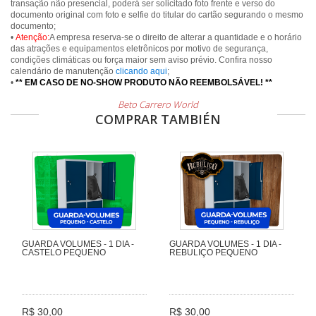
transação não presencial, poderá ser solicitado foto frente e verso do
documento original com foto e selfie do titular do cartão segurando o mesmo
documento;
•
Atenção:
A empresa reserva-se o direito de alterar a quantidade e o horário
das atrações e equipamentos eletrônicos por motivo de segurança,
condições climáticas ou força maior sem aviso prévio. Confira nosso
calendário de manutenção
clicando aqui
;
•
** EM CASO DE NO-SHOW PRODUTO NÃO REEMBOLSÁVEL! **
Beto Carrero World
COMPRAR TAMBIÉN
GUARDA VOLUMES - 1 DIA -
GUARDA VOLUMES - 1 DIA -
CASTELO PEQUENO
REBULIÇO PEQUENO
R$ 30,00
R$ 30,00