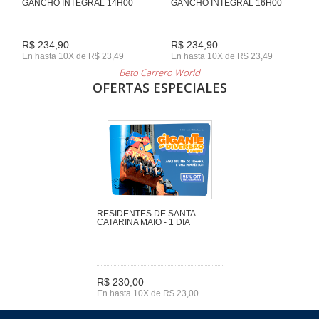
GANCHO INTEGRAL 14H00
GANCHO INTEGRAL 16H00
R$ 234,90
R$ 234,90
En hasta 10X de R$ 23,49
En hasta 10X de R$ 23,49
Beto Carrero World
OFERTAS ESPECIALES
RESIDENTES DE SANTA
CATARINA MAIO - 1 DIA
R$ 230,00
En hasta 10X de R$ 23,00