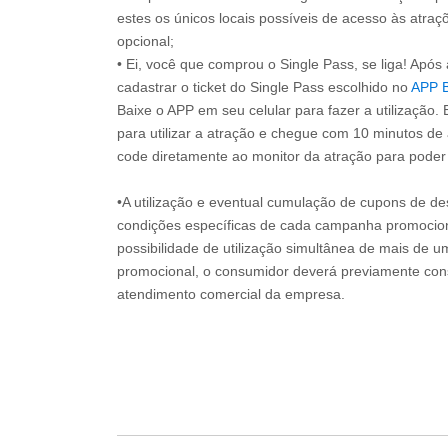
estes os únicos locais possíveis de acesso às atraçõ
opcional;
• Ei, você que comprou o Single Pass, se liga! Apó
cadastrar o ticket do Single Pass escolhido no
APP 
Baixe o APP em seu celular para fazer a utilização. 
para utilizar a atração e chegue com 10 minutos de
code diretamente ao monitor da atração para poder s
•A utilização e eventual cumulação de cupons de de
condições específicas de cada campanha promociona
possibilidade de utilização simultânea de mais de 
promocional, o consumidor deverá previamente consu
atendimento comercial da empresa.