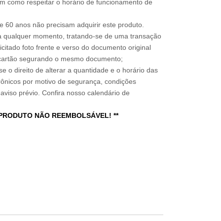
im como respeitar o horário de funcionamento de
 60 anos não precisam adquirir este produto.
a qualquer momento, tratando-se de uma transação
icitado foto frente e verso do documento original
do cartão segurando o mesmo documento;
e o direito de alterar a quantidade e o horário das
rônicos por motivo de segurança, condições
 aviso prévio. Confira nosso calendário de
 PRODUTO NÃO REEMBOLSÁVEL! **