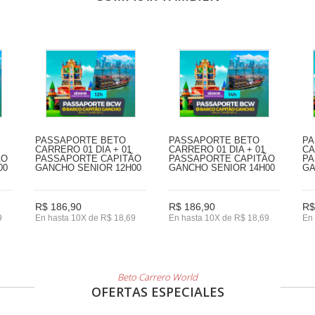
PASSAPORTE BETO
PASSAPORTE BETO
PA
CARRERO 01 DIA + 01
CARRERO 01 DIA + 01
CA
ÃO
PASSAPORTE CAPITÃO
PASSAPORTE CAPITÃO
PA
00
GANCHO SENIOR 12H00
GANCHO SENIOR 14H00
GA
R$ 186,90
R$ 186,90
R$
9
En hasta 10X de R$ 18,69
En hasta 10X de R$ 18,69
En 
Beto Carrero World
OFERTAS ESPECIALES