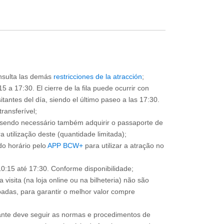
consulta las demás
restricciones de la atracción
;
5 a 17:30. El cierre de la fila puede ocurrir con
sitantes del día, siendo el último paseo a las 17:30.
ransferível;
, sendo necessário também adquirir o passaporte de
 utilização deste (quantidade limitada);
o horário pelo
APP BCW+
para utilizar a atração no
0:15 até 17:30. Conforme disponibilidade;
 visita (na loja online ou na bilheteria) não são
adas, para garantir o melhor valor compre
sitante deve seguir as normas e procedimentos de