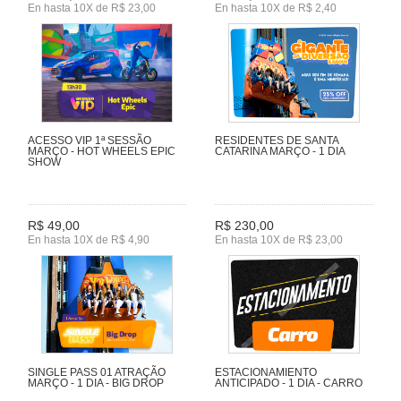
En hasta 10X de R$ 23,00
En hasta 10X de R$ 2,40
ACESSO VIP 1ª SESSÃO
RESIDENTES DE SANTA
MARÇO - HOT WHEELS EPIC
CATARINA MARÇO - 1 DIA
SHOW
R$ 49,00
R$ 230,00
En hasta 10X de R$ 4,90
En hasta 10X de R$ 23,00
SINGLE PASS 01 ATRAÇÃO
ESTACIONAMIENTO
MARÇO - 1 DIA - BIG DROP
ANTICIPADO - 1 DIA - CARRO