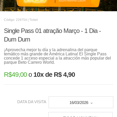
Código: 229754 | Ticket
Single Pass 01 atração Março - 1 Dia -
Dum Dum
¡Aprovecha mejor tu día y la adrenalina del parque
temático más grande de América Latina! El Single Pass
concede 1 acceso especial a la atracción más popular del
parque Beto Carrero World.
R$
49,00
o
10x de R$ 4,90
DATA DA VISITA
16/03/2026