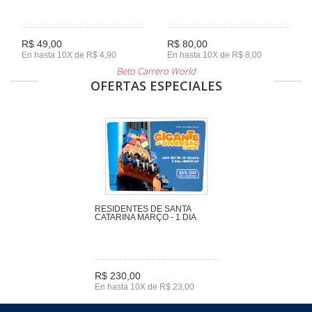
R$ 49,00
R$ 80,00
En hasta 10X de R$ 4,90
En hasta 10X de R$ 8,00
Beto Carrero World
OFERTAS ESPECIALES
RESIDENTES DE SANTA
CATARINA MARÇO - 1 DIA
R$ 230,00
En hasta 10X de R$ 23,00