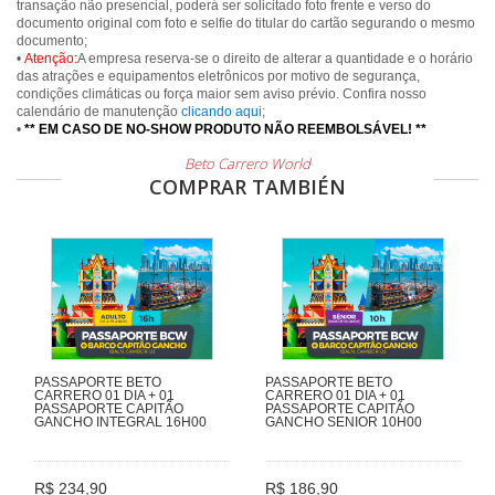
transação não presencial, poderá ser solicitado foto frente e verso do
documento original com foto e selfie do titular do cartão segurando o mesmo
documento;
•
Atenção:
A empresa reserva-se o direito de alterar a quantidade e o horário
das atrações e equipamentos eletrônicos por motivo de segurança,
condições climáticas ou força maior sem aviso prévio. Confira nosso
calendário de manutenção
clicando aqui
;
•
** EM CASO DE NO-SHOW PRODUTO NÃO REEMBOLSÁVEL! **
Beto Carrero World
COMPRAR TAMBIÉN
PASSAPORTE BETO
PASSAPORTE BETO
CARRERO 01 DIA + 01
CARRERO 01 DIA + 01
PASSAPORTE CAPITÃO
PASSAPORTE CAPITÃO
GANCHO INTEGRAL 16H00
GANCHO SENIOR 10H00
R$ 234,90
R$ 186,90