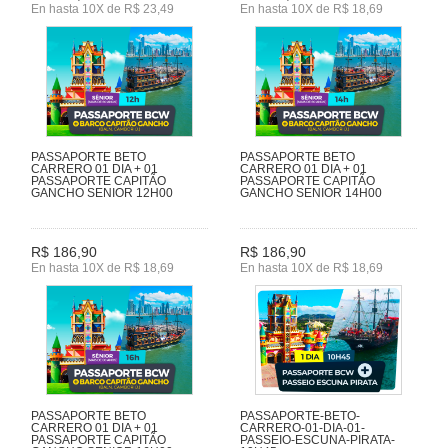
En hasta 10X de R$ 23,49
En hasta 10X de R$ 18,69
PASSAPORTE BETO
PASSAPORTE BETO
CARRERO 01 DIA + 01
CARRERO 01 DIA + 01
PASSAPORTE CAPITÃO
PASSAPORTE CAPITÃO
GANCHO SENIOR 12H00
GANCHO SENIOR 14H00
R$ 186,90
R$ 186,90
En hasta 10X de R$ 18,69
En hasta 10X de R$ 18,69
PASSAPORTE BETO
PASSAPORTE-BETO-
CARRERO 01 DIA + 01
CARRERO-01-DIA-01-
PASSAPORTE CAPITÃO
PASSEIO-ESCUNA-PIRATA-