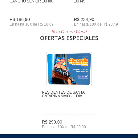
GANCHO SENIOR 16H00
10H45
R$ 186,90
R$ 234,90
En hasta 10X de R$ 18,69
En hasta 10X de R$ 23,49
Beto Carrero World
OFERTAS ESPECIALES
RESIDENTES DE SANTA
CATARINA MAIO - 1 DIA
R$ 299,00
En hasta 10X de R$ 29,90