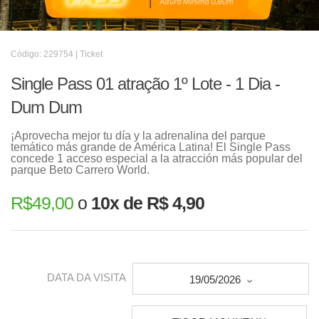
Código: 229754 | Ticket
Single Pass 01 atração 1º Lote - 1 Dia -
Dum Dum
¡Aprovecha mejor tu día y la adrenalina del parque
temático más grande de América Latina! El Single Pass
concede 1 acceso especial a la atracción más popular del
parque Beto Carrero World.
R$
49,00
o
10x de R$ 4,90
DATA DA VISITA
19/05/2026