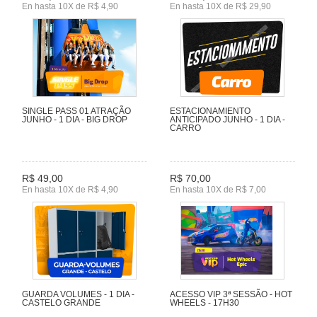
En hasta 10X de R$ 4,90
En hasta 10X de R$ 29,90
SINGLE PASS 01 ATRAÇÃO
ESTACIONAMIENTO
JUNHO - 1 DIA - BIG DROP
ANTICIPADO JUNHO - 1 DIA -
CARRO
R$ 49,00
R$ 70,00
En hasta 10X de R$ 4,90
En hasta 10X de R$ 7,00
GUARDA VOLUMES - 1 DIA -
ACESSO VIP 3ª SESSÃO - HOT
CASTELO GRANDE
WHEELS - 17H30