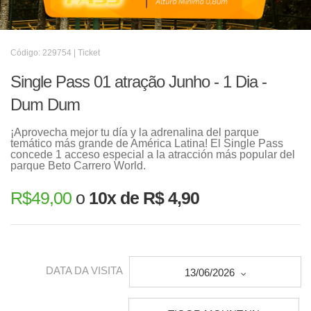
Código: 229754 | Ticket
Single Pass 01 atração Junho - 1 Dia -
Dum Dum
¡Aprovecha mejor tu día y la adrenalina del parque
temático más grande de América Latina! El Single Pass
concede 1 acceso especial a la atracción más popular del
parque Beto Carrero World.
R$
49,00
o
10x de R$ 4,90
DATA DA VISITA
13/06/2026