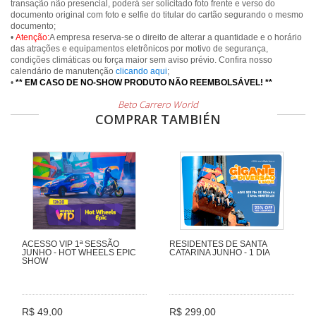
transação não presencial, poderá ser solicitado foto frente e verso do
documento original com foto e selfie do titular do cartão segurando o mesmo
documento;
•
Atenção:
A empresa reserva-se o direito de alterar a quantidade e o horário
das atrações e equipamentos eletrônicos por motivo de segurança,
condições climáticas ou força maior sem aviso prévio. Confira nosso
calendário de manutenção
clicando aqui
;
•
** EM CASO DE NO-SHOW PRODUTO NÃO REEMBOLSÁVEL! **
Beto Carrero World
COMPRAR TAMBIÉN
ACESSO VIP 1ª SESSÃO
RESIDENTES DE SANTA
JUNHO - HOT WHEELS EPIC
CATARINA JUNHO - 1 DIA
SHOW
R$ 49,00
R$ 299,00