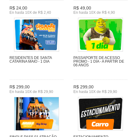
R$ 24,00
R$ 49,00
En hasta 10X de R$ 2,40
En hasta 10X de R$ 4,90
RESIDENTES DE SANTA
PASSAPORTE DE ACESSO
CATARINA MAIO - 1 DIA
PROMO - 1 DIA - A PARTIR DE
06 ANOS
R$ 299,00
R$ 299,00
En hasta 10X de R$ 29,90
En hasta 10X de R$ 29,90
SINGLE PASS 01 ATRAÇÃO
ESTACIONAMIENTO