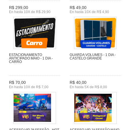
R$ 299,00
R$ 49,00
En hasta 10X de R$ 29,90
En hasta 10X de R$ 4,90
ESTACIONAMIENTO
GUARDA VOLUMES - 1 DIA -
ANTICIPADO MAIO - 1 DIA -
CASTELO GRANDE
CARRO
R$ 70,00
R$ 40,00
En hasta 10X de R$ 7,00
En hasta 5X de R$ 8,00
ACESSO VIP 3ª SESSÃO - HOT
ACESSO VIP 1ª SESSÃO MAIO