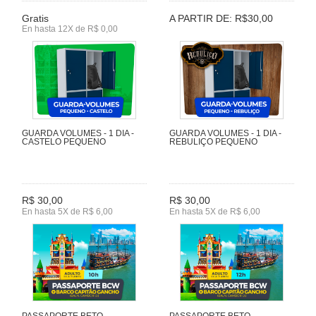
Gratis
A PARTIR DE: R$30,00
En hasta 12X de R$ 0,00
GUARDA VOLUMES - 1 DIA -
GUARDA VOLUMES - 1 DIA -
CASTELO PEQUENO
REBULIÇO PEQUENO
R$ 30,00
R$ 30,00
En hasta 5X de R$ 6,00
En hasta 5X de R$ 6,00
PASSAPORTE BETO
PASSAPORTE BETO