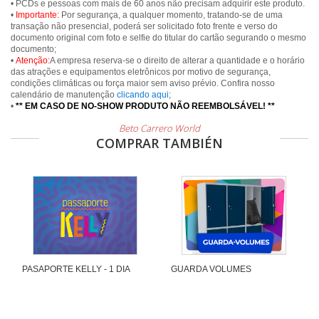
• PCDs e pessoas com mais de 60 anos não precisam adquirir este produto.
•
Importante:
Por segurança, a qualquer momento, tratando-se de uma
transação não presencial, poderá ser solicitado foto frente e verso do
documento original com foto e selfie do titular do cartão segurando o mesmo
documento;
•
Atenção:
A empresa reserva-se o direito de alterar a quantidade e o horário
das atrações e equipamentos eletrônicos por motivo de segurança,
condições climáticas ou força maior sem aviso prévio. Confira nosso
calendário de manutenção
clicando aqui
;
•
** EM CASO DE NO-SHOW PRODUTO NÃO REEMBOLSÁVEL! **
Beto Carrero World
COMPRAR TAMBIÉN
PASAPORTE KELLY - 1 DIA
GUARDA VOLUMES