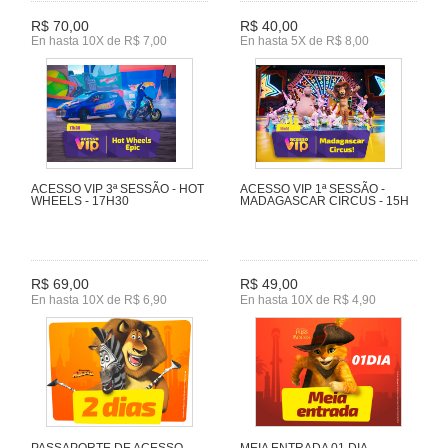
R$ 70,00
R$ 40,00
En hasta 10X de R$ 7,00
En hasta 5X de R$ 8,00
ACESSO VIP 3ª SESSÃO - HOT
ACESSO VIP 1ª SESSÃO -
WHEELS - 17H30
MADAGASCAR CIRCUS - 15H
R$ 69,00
R$ 49,00
En hasta 10X de R$ 6,90
En hasta 10X de R$ 4,90
PASSAPORTE DE ACESSO
MEIA ENTRADA 01 DIA