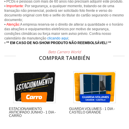
• PCDs e pessoas com mais de 60 anos não precisam adquirir este produto.
•
Importante:
Por segurança, a qualquer momento, tratando-se de uma
transação não presencial, poderá ser solicitado foto frente e verso do
documento original com foto e selfie do titular do cartão segurando o mesmo
documento;
•
Atenção:
A empresa reserva-se o direito de alterar a quantidade e o horário
das atrações e equipamentos eletrônicos por motivo de segurança,
condições climáticas ou força maior sem aviso prévio. Confira nosso
calendário de manutenção
clicando aqui
;
•
** EM CASO DE NO-SHOW PRODUTO NÃO REEMBOLSÁVEL! **
Beto Carrero World
COMPRAR TAMBIÉN
ESTACIONAMIENTO
GUARDA VOLUMES - 1 DIA -
ANTICIPADO JUNHO - 1 DIA -
CASTELO GRANDE
CARRO