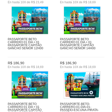
En hasta 10X de R$ 23,49
En hasta 10X de R$ 18,69
PASSAPORTE BETO
PASSAPORTE BETO
CARRERO 01 DIA + 01
CARRERO 01 DIA + 01
PASSAPORTE CAPITÃO
PASSAPORTE CAPITÃO
GANCHO SENIOR 12H00
GANCHO SENIOR 14H00
R$ 186,90
R$ 186,90
En hasta 10X de R$ 18,69
En hasta 10X de R$ 18,69
PASSAPORTE BETO
PASSAPORTE-BETO-
CARRERO 01 DIA + 01
CARRERO-01-DIA-01-
PASSAPORTE CAPITÃO
PASSEIO-ESCUNA-PIRATA-