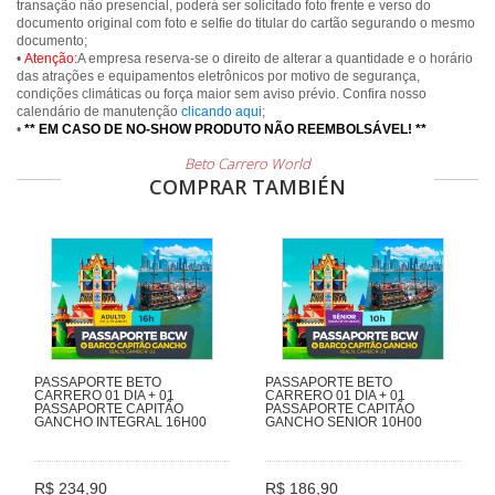
transação não presencial, poderá ser solicitado foto frente e verso do
documento original com foto e selfie do titular do cartão segurando o mesmo
documento;
•
Atenção:
A empresa reserva-se o direito de alterar a quantidade e o horário
das atrações e equipamentos eletrônicos por motivo de segurança,
condições climáticas ou força maior sem aviso prévio. Confira nosso
calendário de manutenção
clicando aqui
;
•
** EM CASO DE NO-SHOW PRODUTO NÃO REEMBOLSÁVEL! **
Beto Carrero World
COMPRAR TAMBIÉN
PASSAPORTE BETO
PASSAPORTE BETO
CARRERO 01 DIA + 01
CARRERO 01 DIA + 01
PASSAPORTE CAPITÃO
PASSAPORTE CAPITÃO
GANCHO INTEGRAL 16H00
GANCHO SENIOR 10H00
R$ 234,90
R$ 186,90