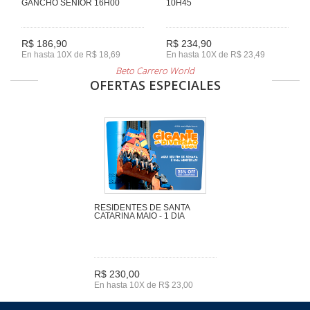
GANCHO SENIOR 16H00
10H45
R$ 186,90
R$ 234,90
En hasta 10X de R$ 18,69
En hasta 10X de R$ 23,49
Beto Carrero World
OFERTAS ESPECIALES
RESIDENTES DE SANTA
CATARINA MAIO - 1 DIA
R$ 230,00
En hasta 10X de R$ 23,00