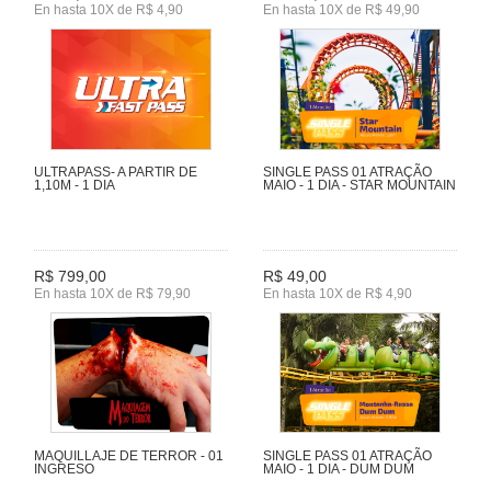
En hasta 10X de R$ 4,90
En hasta 10X de R$ 49,90
ULTRAPASS- A PARTIR DE
SINGLE PASS 01 ATRAÇÃO
1,10M - 1 DIA
MAIO - 1 DIA - STAR MOUNTAIN
R$ 799,00
R$ 49,00
En hasta 10X de R$ 79,90
En hasta 10X de R$ 4,90
MAQUILLAJE DE TERROR - 01
SINGLE PASS 01 ATRAÇÃO
INGRESO
MAIO - 1 DIA - DUM DUM