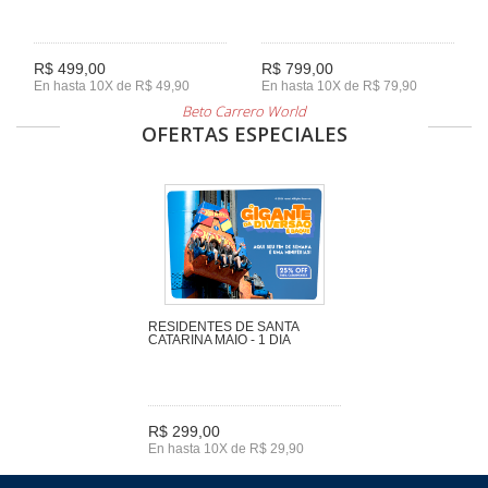
R$ 499,00
R$ 799,00
En hasta 10X de R$ 49,90
En hasta 10X de R$ 79,90
Beto Carrero World
OFERTAS ESPECIALES
RESIDENTES DE SANTA
CATARINA MAIO - 1 DIA
R$ 299,00
En hasta 10X de R$ 29,90