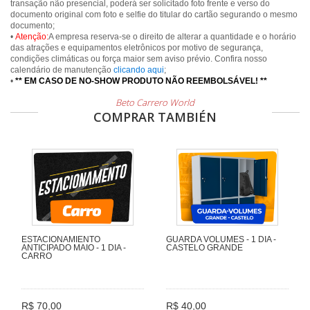
transação não presencial, poderá ser solicitado foto frente e verso do
documento original com foto e selfie do titular do cartão segurando o mesmo
documento;
•
Atenção:
A empresa reserva-se o direito de alterar a quantidade e o horário
das atrações e equipamentos eletrônicos por motivo de segurança,
condições climáticas ou força maior sem aviso prévio. Confira nosso
calendário de manutenção
clicando aqui
;
•
** EM CASO DE NO-SHOW PRODUTO NÃO REEMBOLSÁVEL! **
Beto Carrero World
COMPRAR TAMBIÉN
ESTACIONAMIENTO
GUARDA VOLUMES - 1 DIA -
ANTICIPADO MAIO - 1 DIA -
CASTELO GRANDE
CARRO
R$ 70,00
R$ 40,00