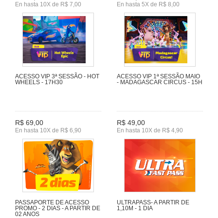
En hasta 10X de R$ 7,00
En hasta 5X de R$ 8,00
ACESSO VIP 3ª SESSÃO - HOT
ACESSO VIP 1ª SESSÃO MAIO
WHEELS - 17H30
- MADAGASCAR CIRCUS - 15H
R$ 69,00
R$ 49,00
En hasta 10X de R$ 6,90
En hasta 10X de R$ 4,90
PASSAPORTE DE ACESSO
ULTRAPASS- A PARTIR DE
PROMO - 2 DIAS - A PARTIR DE
1,10M - 1 DIA
02 ANOS